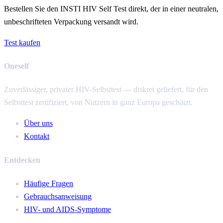
Bestellen Sie den INSTI HIV Self Test direkt, der in einer neutralen,
unbeschrifteten Verpackung versandt wird.
Test kaufen
Oneself
Zuverlässiger, privater HIV-Selbsttest — diskret geliefert, für den
Selbsttest zertifiziert, von Nutzern in ganz Europa geschätzt.
Über uns
Kontakt
Entdecken
Häufige Fragen
Gebrauchsanweisung
HIV- und AIDS-Symptome