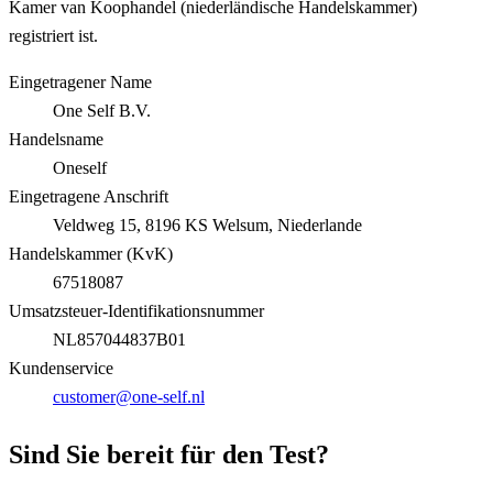
Kamer van Koophandel (niederländische Handelskammer)
registriert ist.
Eingetragener Name
One Self B.V.
Handelsname
Oneself
Eingetragene Anschrift
Veldweg 15, 8196 KS Welsum, Niederlande
Handelskammer (KvK)
67518087
Umsatzsteuer-Identifikationsnummer
NL857044837B01
Kundenservice
customer@one-self.nl
Sind Sie bereit für den Test?