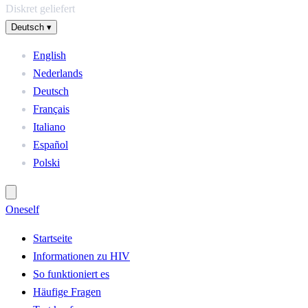
Diskret geliefert
Deutsch
▾
English
Nederlands
Deutsch
Français
Italiano
Español
Polski
One
self
Startseite
Informationen zu HIV
So funktioniert es
Häufige Fragen