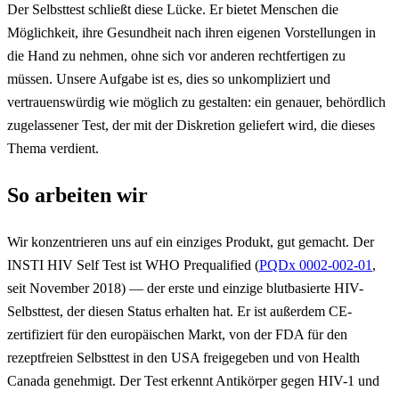
Der Selbsttest schließt diese Lücke. Er bietet Menschen die
Möglichkeit, ihre Gesundheit nach ihren eigenen Vorstellungen in
die Hand zu nehmen, ohne sich vor anderen rechtfertigen zu
müssen. Unsere Aufgabe ist es, dies so unkompliziert und
vertrauenswürdig wie möglich zu gestalten: ein genauer, behördlich
zugelassener Test, der mit der Diskretion geliefert wird, die dieses
Thema verdient.
So arbeiten wir
Wir konzentrieren uns auf ein einziges Produkt, gut gemacht. Der
INSTI HIV Self Test ist WHO Prequalified (
PQDx 0002-002-01
,
seit November 2018) — der erste und einzige blutbasierte HIV-
Selbsttest, der diesen Status erhalten hat. Er ist außerdem CE-
zertifiziert für den europäischen Markt, von der FDA für den
rezeptfreien Selbsttest in den USA freigegeben und von Health
Canada genehmigt. Der Test erkennt Antikörper gegen HIV-1 und