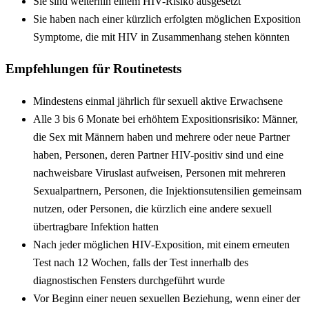
Sie sind weiterhin einem HIV-Risiko ausgesetzt
Sie haben nach einer kürzlich erfolgten möglichen Exposition
Symptome, die mit HIV in Zusammenhang stehen könnten
Empfehlungen für Routinetests
Mindestens einmal jährlich für sexuell aktive Erwachsene
Alle 3 bis 6 Monate bei erhöhtem Expositionsrisiko: Männer,
die Sex mit Männern haben und mehrere oder neue Partner
haben, Personen, deren Partner HIV-positiv sind und eine
nachweisbare Viruslast aufweisen, Personen mit mehreren
Sexualpartnern, Personen, die Injektionsutensilien gemeinsam
nutzen, oder Personen, die kürzlich eine andere sexuell
übertragbare Infektion hatten
Nach jeder möglichen HIV-Exposition, mit einem erneuten
Test nach 12 Wochen, falls der Test innerhalb des
diagnostischen Fensters durchgeführt wurde
Vor Beginn einer neuen sexuellen Beziehung, wenn einer der