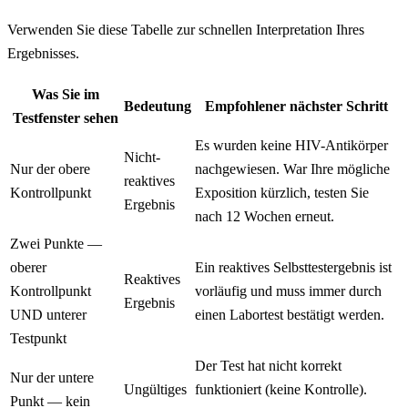
Verwenden Sie diese Tabelle zur schnellen Interpretation Ihres
Ergebnisses.
Was Sie im
Bedeutung
Empfohlener nächster Schritt
Testfenster sehen
Es wurden keine HIV-Antikörper
Nicht-
Nur der obere
nachgewiesen. War Ihre mögliche
reaktives
Kontrollpunkt
Exposition kürzlich, testen Sie
Ergebnis
nach 12 Wochen erneut.
Zwei Punkte —
oberer
Ein reaktives Selbsttestergebnis ist
Reaktives
Kontrollpunkt
vorläufig und muss immer durch
Ergebnis
UND unterer
einen Labortest bestätigt werden.
Testpunkt
Der Test hat nicht korrekt
Nur der untere
Ungültiges
funktioniert (keine Kontrolle).
Punkt — kein