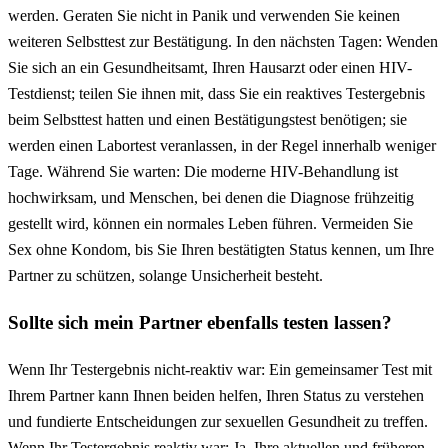
werden. Geraten Sie nicht in Panik und verwenden Sie keinen
weiteren Selbsttest zur Bestätigung. In den nächsten Tagen: Wenden
Sie sich an ein Gesundheitsamt, Ihren Hausarzt oder einen HIV-
Testdienst; teilen Sie ihnen mit, dass Sie ein reaktives Testergebnis
beim Selbsttest hatten und einen Bestätigungstest benötigen; sie
werden einen Labortest veranlassen, in der Regel innerhalb weniger
Tage. Während Sie warten: Die moderne HIV-Behandlung ist
hochwirksam, und Menschen, bei denen die Diagnose frühzeitig
gestellt wird, können ein normales Leben führen. Vermeiden Sie
Sex ohne Kondom, bis Sie Ihren bestätigten Status kennen, um Ihre
Partner zu schützen, solange Unsicherheit besteht.
Sollte sich mein Partner ebenfalls testen lassen?
Wenn Ihr Testergebnis nicht-reaktiv war: Ein gemeinsamer Test mit
Ihrem Partner kann Ihnen beiden helfen, Ihren Status zu verstehen
und fundierte Entscheidungen zur sexuellen Gesundheit zu treffen.
Wenn Ihr Testergebnis reaktiv war: Ja, Ihre aktuellen und früheren