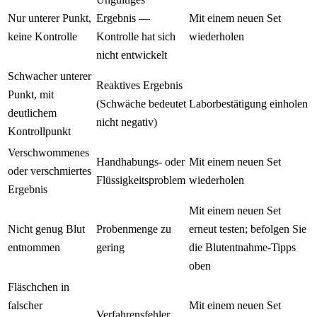
Nur unterer Punkt,
Ergebnis —
Mit einem neuen Set
keine Kontrolle
Kontrolle hat sich
wiederholen
nicht entwickelt
Schwacher unterer
Reaktives Ergebnis
Punkt, mit
(Schwäche bedeutet
Laborbestätigung einholen
deutlichem
nicht negativ)
Kontrollpunkt
Verschwommenes
Handhabungs- oder
Mit einem neuen Set
oder verschmiertes
Flüssigkeitsproblem
wiederholen
Ergebnis
Mit einem neuen Set
Nicht genug Blut
Probenmenge zu
erneut testen; befolgen Sie
entnommen
gering
die Blutentnahme-Tipps
oben
Fläschchen in
falscher
Mit einem neuen Set
Verfahrensfehler