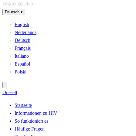
Diskret geliefert
Deutsch
▾
English
Nederlands
Deutsch
Français
Italiano
Español
Polski
One
self
Startseite
Informationen zu HIV
So funktioniert es
Häufige Fragen