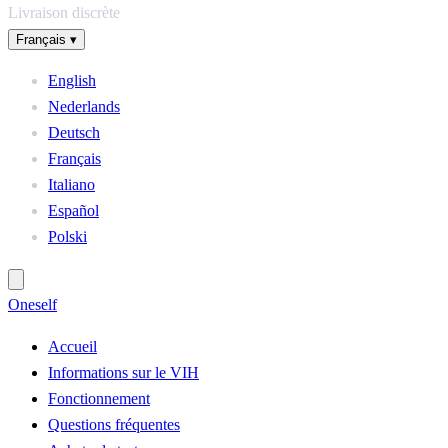
Livraison discrète
Français
▾
English
Nederlands
Deutsch
Français
Italiano
Español
Polski
One
self
Accueil
Informations sur le VIH
Fonctionnement
Questions fréquentes