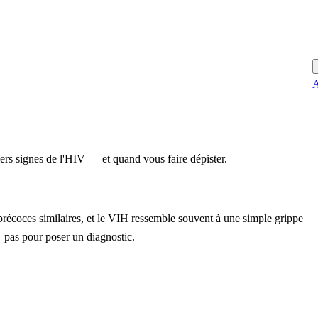
A
ers signes de l'HIV — et quand vous faire dépister.
récoces similaires, et le VIH ressemble souvent à une simple grippe
— pas pour poser un diagnostic.