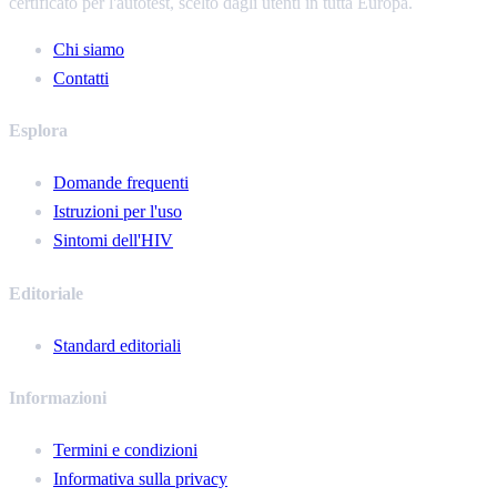
certificato per l'autotest, scelto dagli utenti in tutta Europa.
Chi siamo
Contatti
Esplora
Domande frequenti
Istruzioni per l'uso
Sintomi dell'HIV
Editoriale
Standard editoriali
Informazioni
Termini e condizioni
Informativa sulla privacy