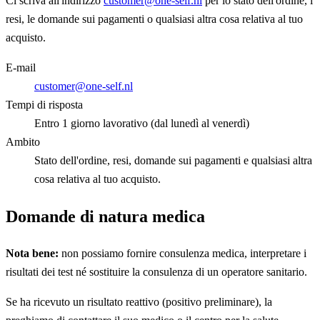
Ci scriva all'indirizzo
customer@one-self.nl
per lo stato dell'ordine, i
resi, le domande sui pagamenti o qualsiasi altra cosa relativa al tuo
acquisto.
E-mail
customer@one-self.nl
Tempi di risposta
Entro 1 giorno lavorativo (dal lunedì al venerdì)
Ambito
Stato dell'ordine, resi, domande sui pagamenti e qualsiasi altra
cosa relativa al tuo acquisto.
Domande di natura medica
Nota bene:
non possiamo fornire consulenza medica, interpretare i
risultati dei test né sostituire la consulenza di un operatore sanitario.
Se ha ricevuto un risultato reattivo (positivo preliminare), la