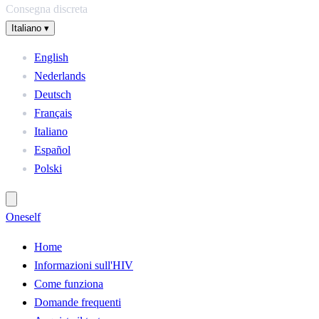
Consegna discreta
Italiano
▾
English
Nederlands
Deutsch
Français
Italiano
Español
Polski
One
self
Home
Informazioni sull'HIV
Come funziona
Domande frequenti