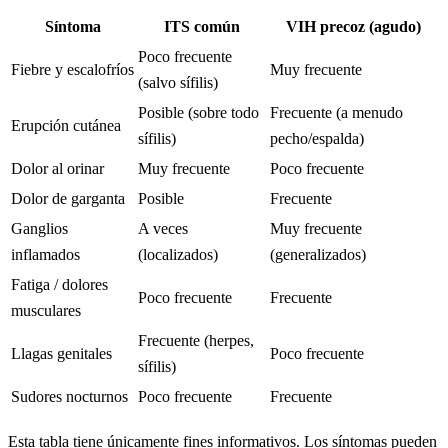
Síntoma
ITS común
VIH precoz (agudo)
Poco frecuente
Fiebre y escalofríos
Muy frecuente
(salvo sífilis)
Posible (sobre todo
Frecuente (a menudo
Erupción cutánea
sífilis)
pecho/espalda)
Dolor al orinar
Muy frecuente
Poco frecuente
Dolor de garganta
Posible
Frecuente
Ganglios
A veces
Muy frecuente
inflamados
(localizados)
(generalizados)
Fatiga / dolores
Poco frecuente
Frecuente
musculares
Frecuente (herpes,
Llagas genitales
Poco frecuente
sífilis)
Sudores nocturnos
Poco frecuente
Frecuente
Esta tabla tiene únicamente fines informativos. Los síntomas pueden