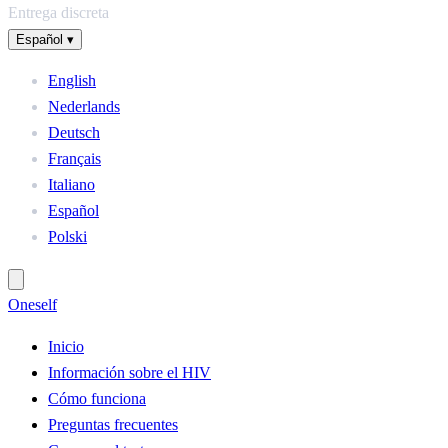
Entrega discreta
Español
▾
English
Nederlands
Deutsch
Français
Italiano
Español
Polski
One
self
Inicio
Información sobre el HIV
Cómo funciona
Preguntas frecuentes