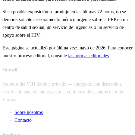
Si su posible exposición se produjo en las últimas 72 horas, no se
demore: solicite asesoramiento médico urgente sobre la PEP en un
centro de salud sexual, un servicio de urgencias o un servicio de
apoyo sobre el HIV.
Esta página se actualizó por última vez: mayo de 2026. Para conocer
nuestro proceso editorial, consulte
las normas editoriales
.
Oneself
Autotest del VIH fiable y privado — entregado con discreción,
certificado para el autotest, con la confianza de usuarios de toda
Europa.
Sobre nosotros
Contacto
Explorar