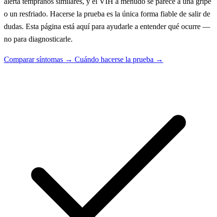
alerta tempranos similares, y el VIH a menudo se parece a una gripe
o un resfriado. Hacerse la prueba es la única forma fiable de salir de
dudas. Esta página está aquí para ayudarle a entender qué ocurre —
no para diagnosticarle.
Comparar síntomas →
Cuándo hacerse la prueba →