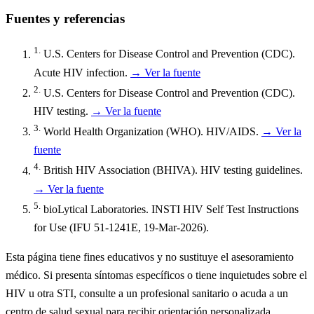
Fuentes y referencias
1.
U.S. Centers for Disease Control and Prevention (CDC).
Acute HIV infection.
→ Ver la fuente
2.
U.S. Centers for Disease Control and Prevention (CDC).
HIV testing.
→ Ver la fuente
3.
World Health Organization (WHO). HIV/AIDS.
→ Ver la
fuente
4.
British HIV Association (BHIVA). HIV testing guidelines.
→ Ver la fuente
5.
bioLytical Laboratories. INSTI HIV Self Test Instructions
for Use (IFU 51-1241E, 19-Mar-2026).
Esta página tiene fines educativos y no sustituye el asesoramiento
médico. Si presenta síntomas específicos o tiene inquietudes sobre el
HIV u otra STI, consulte a un profesional sanitario o acuda a un
centro de salud sexual para recibir orientación personalizada.