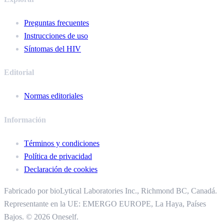
Preguntas frecuentes
Instrucciones de uso
Síntomas del HIV
Editorial
Normas editoriales
Información
Términos y condiciones
Política de privacidad
Declaración de cookies
Fabricado por bioLytical Laboratories Inc.,
Richmond BC, Canadá.
Representante en la UE: EMERGO EUROPE, La Haya, Países
Bajos.
© 2026 Oneself.