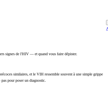
A
ers signes de l'HIV — et quand vous faire dépister.
récoces similaires, et le VIH ressemble souvent à une simple grippe
— pas pour poser un diagnostic.