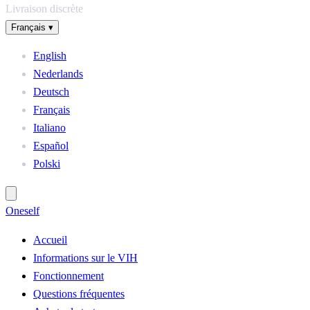
Livraison discrète
Français
▾
English
Nederlands
Deutsch
Français
Italiano
Español
Polski
One
self
Accueil
Informations sur le VIH
Fonctionnement
Questions fréquentes