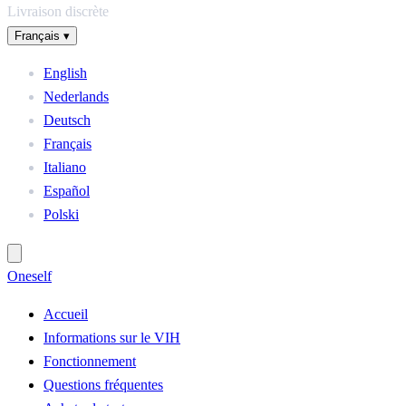
Livraison discrète
Français
▾
English
Nederlands
Deutsch
Français
Italiano
Español
Polski
One
self
Accueil
Informations sur le VIH
Fonctionnement
Questions fréquentes