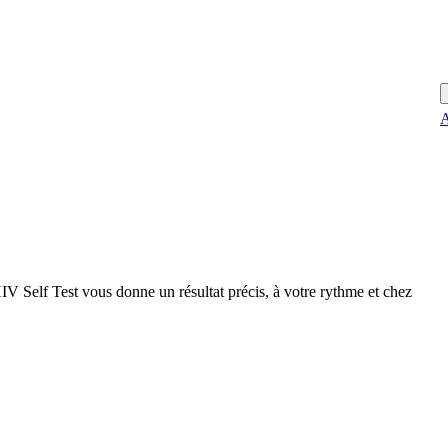
A
 HIV Self Test vous donne un résultat précis, à votre rythme et chez