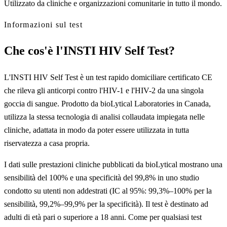
Utilizzato da cliniche e organizzazioni comunitarie in tutto il mondo.
Informazioni sul test
Che cos'è l'INSTI HIV Self Test?
L'INSTI HIV Self Test è un test rapido domiciliare certificato CE
che rileva gli anticorpi contro l'HIV-1 e l'HIV-2 da una singola
goccia di sangue. Prodotto da bioLytical Laboratories in Canada,
utilizza la stessa tecnologia di analisi collaudata impiegata nelle
cliniche, adattata in modo da poter essere utilizzata in tutta
riservatezza a casa propria.
I dati sulle prestazioni cliniche pubblicati da bioLytical mostrano una
sensibilità del 100% e una specificità del 99,8% in uno studio
condotto su utenti non addestrati (IC al 95%: 99,3%–100% per la
sensibilità, 99,2%–99,9% per la specificità). Il test è destinato ad
adulti di età pari o superiore a 18 anni. Come per qualsiasi test