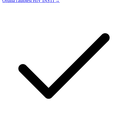
Ordina l'autotest HIV INSTI →