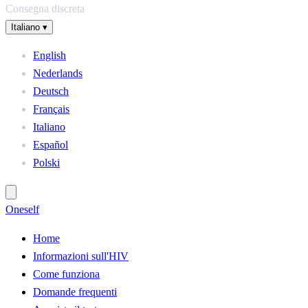
Consegna discreta
Italiano
▾
English
Nederlands
Deutsch
Français
Italiano
Español
Polski
One
self
Home
Informazioni sull'HIV
Come funziona
Domande frequenti