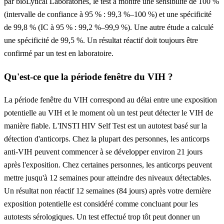
par bioLytical Laboratories, le test a montré une sensibilité de 100 %
(intervalle de confiance à 95 % : 99,3 %–100 %) et une spécificité
de 99,8 % (IC à 95 % : 99,2 %–99,9 %). Une autre étude a calculé
une spécificité de 99,5 %. Un résultat réactif doit toujours être
confirmé par un test en laboratoire.
Qu'est-ce que la période fenêtre du VIH ?
La période fenêtre du VIH correspond au délai entre une exposition
potentielle au VIH et le moment où un test peut détecter le VIH de
manière fiable. L'INSTI HIV Self Test est un autotest basé sur la
détection d'anticorps. Chez la plupart des personnes, les anticorps
anti-VIH peuvent commencer à se développer environ 21 jours
après l'exposition. Chez certaines personnes, les anticorps peuvent
mettre jusqu'à 12 semaines pour atteindre des niveaux détectables.
Un résultat non réactif 12 semaines (84 jours) après votre dernière
exposition potentielle est considéré comme concluant pour les
autotests sérologiques. Un test effectué trop tôt peut donner un