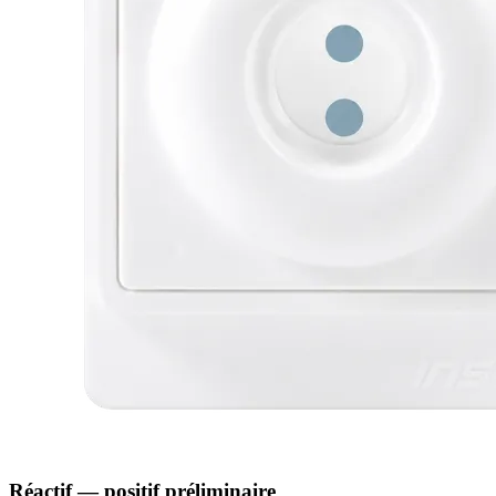
Réactif — positif préliminaire