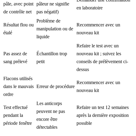
pâle, avec point
pâleur ne signifie
en laboratoire
de contrôle net
pas négatif)
Problème de
Résultat flou ou
Recommencer avec un
manipulation ou de
étalé
nouveau kit
liquide
Refaire le test avec un
Pas assez de
Échantillon trop
nouveau kit ; suivez les
sang prélevé
petit
conseils de prélèvement ci-
dessus
Flacons utilisés
Recommencer avec un
dans le mauvais
Erreur de procédure
nouveau kit
ordre
Les anticorps
Test effectué
Refaire un test 12 semaines
peuvent ne pas
pendant la
après la dernière exposition
encore être
période fenêtre
possible
détectables