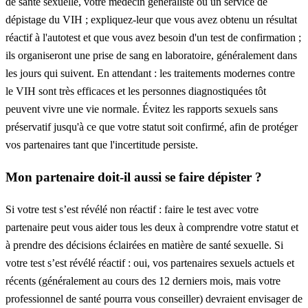
de santé sexuelle, votre médecin généraliste ou un service de
dépistage du VIH ; expliquez-leur que vous avez obtenu un résultat
réactif à l'autotest et que vous avez besoin d'un test de confirmation ;
ils organiseront une prise de sang en laboratoire, généralement dans
les jours qui suivent. En attendant : les traitements modernes contre
le VIH sont très efficaces et les personnes diagnostiquées tôt
peuvent vivre une vie normale. Évitez les rapports sexuels sans
préservatif jusqu'à ce que votre statut soit confirmé, afin de protéger
vos partenaires tant que l'incertitude persiste.
Mon partenaire doit-il aussi se faire dépister ?
Si votre test s’est révélé non réactif : faire le test avec votre
partenaire peut vous aider tous les deux à comprendre votre statut et
à prendre des décisions éclairées en matière de santé sexuelle. Si
votre test s’est révélé réactif : oui, vos partenaires sexuels actuels et
récents (généralement au cours des 12 derniers mois, mais votre
professionnel de santé pourra vous conseiller) devraient envisager de