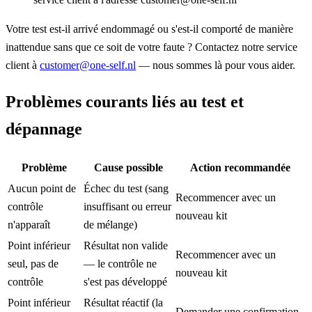
Votre test est-il arrivé endommagé ou s'est-il comporté de manière
inattendue sans que ce soit de votre faute ? Contactez notre service
client à
customer@one-self.nl
— nous sommes là pour vous aider.
Problèmes courants liés au test et
dépannage
Problème
Cause possible
Action recommandée
Aucun point de
Échec du test (sang
Recommencer avec un
contrôle
insuffisant ou erreur
nouveau kit
n'apparaît
de mélange)
Point inférieur
Résultat non valide
Recommencer avec un
seul, pas de
— le contrôle ne
nouveau kit
contrôle
s'est pas développé
Point inférieur
Résultat réactif (la
Demander une confirmation