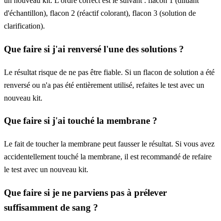
un nouveau kit. L'ordre correct est le suivant : flacon 1 (diluant
d'échantillon), flacon 2 (réactif colorant), flacon 3 (solution de
clarification).
Que faire si j'ai renversé l'une des solutions ?
Le résultat risque de ne pas être fiable. Si un flacon de solution a été
renversé ou n'a pas été entièrement utilisé, refaites le test avec un
nouveau kit.
Que faire si j'ai touché la membrane ?
Le fait de toucher la membrane peut fausser le résultat. Si vous avez
accidentellement touché la membrane, il est recommandé de refaire
le test avec un nouveau kit.
Que faire si je ne parviens pas à prélever
suffisamment de sang ?