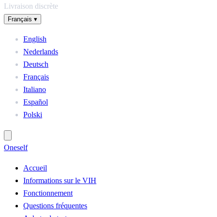
Livraison discrète
Français
▾
English
Nederlands
Deutsch
Français
Italiano
Español
Polski
One
self
Accueil
Informations sur le VIH
Fonctionnement
Questions fréquentes