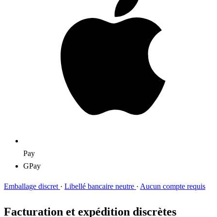
Pay
G
Pay
Emballage discret
·
Libellé bancaire neutre
·
Aucun compte requis
Facturation et expédition discrètes