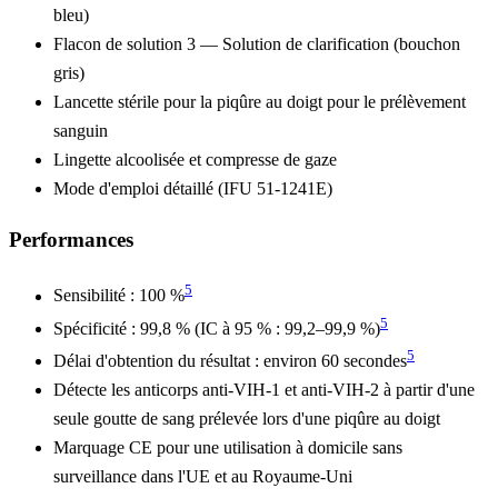
bleu)
Flacon de solution 3 — Solution de clarification (bouchon
gris)
Lancette stérile pour la piqûre au doigt pour le prélèvement
sanguin
Lingette alcoolisée et compresse de gaze
Mode d'emploi détaillé (IFU 51-1241E)
Performances
5
Sensibilité : 100 %
5
Spécificité : 99,8 % (IC à 95 % : 99,2–99,9 %)
5
Délai d'obtention du résultat : environ 60 secondes
Détecte les anticorps anti-VIH-1 et anti-VIH-2 à partir d'une
seule goutte de sang prélevée lors d'une piqûre au doigt
Marquage CE pour une utilisation à domicile sans
surveillance dans l'UE et au Royaume-Uni