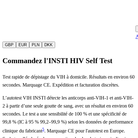
A
GBP
EUR
PLN
DKK
Commandez l'INSTI HIV Self Test
Test rapide de dépistage du VIH à domicile. Résultats en environ 60
secondes. Marquage CE. Expédition et facturation discrètes.
L’autotest VIH INSTI détecte les anticorps anti-VIH-1 et anti-VIH-
2 à partir d’une seule goutte de sang, avec un résultat en environ 60
secondes. Le test a une sensibilité de 100 % et une spécificité de
99,8 % (IC à 95 % 99,2–99,9 %) selon les données de performance
5
clinique du fabricant
. Marquage CE pour l'autotest en Europe.