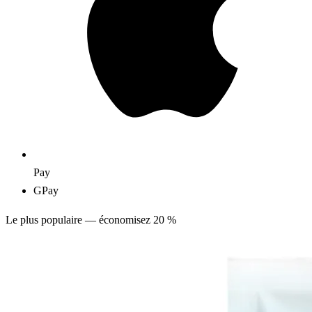
Pay
G
Pay
Le plus populaire — économisez 20 %