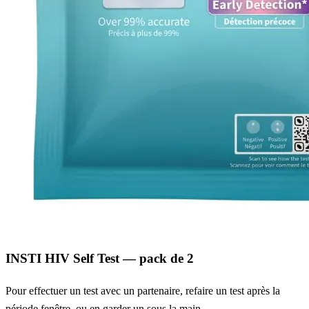
INSTI HIV Self Test — pack de 2
Pour effectuer un test avec un partenaire, refaire un test après la
période fenêtre, ou en garder un sous la main.