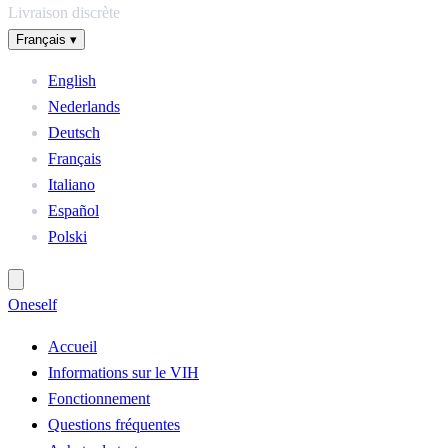
Livraison discrète
Français
▾
English
Nederlands
Deutsch
Français
Italiano
Español
Polski
One
self
Accueil
Informations sur le VIH
Fonctionnement
Questions fréquentes