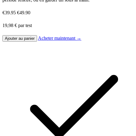
€39.95
€49.90
19,98 € par test
Acheter maintenant →
Ajouter au panier