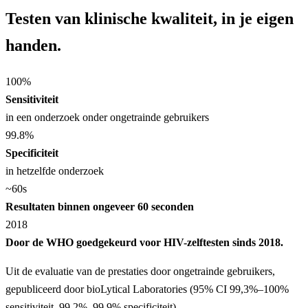
Testen van klinische kwaliteit, in je eigen
handen.
100
%
Sensitiviteit
in een onderzoek onder ongetrainde gebruikers
99.8
%
Specificiteit
in hetzelfde onderzoek
~60
s
Resultaten binnen ongeveer 60 seconden
2018
Door de WHO goedgekeurd voor HIV-zelftesten sinds 2018.
Uit de evaluatie van de prestaties door ongetrainde gebruikers,
gepubliceerd door bioLytical Laboratories (95% CI 99,3%–100%
sensitiviteit, 99,2%–99,9% specificiteit).