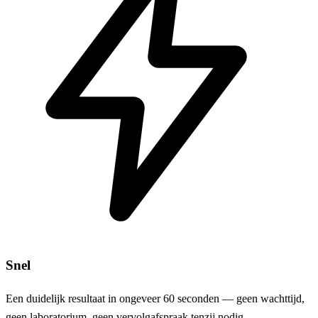
Snel
Een duidelijk resultaat in ongeveer 60 seconden — geen wachttijd,
geen laboratorium, geen vervolgafspraak tenzij nodig.