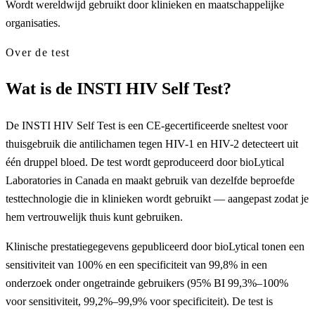
Wordt wereldwijd gebruikt door klinieken en maatschappelijke
organisaties.
Over de test
Wat is de INSTI HIV Self Test?
De INSTI HIV Self Test is een CE-gecertificeerde sneltest voor
thuisgebruik die antilichamen tegen HIV-1 en HIV-2 detecteert uit
één druppel bloed. De test wordt geproduceerd door bioLytical
Laboratories in Canada en maakt gebruik van dezelfde beproefde
testtechnologie die in klinieken wordt gebruikt — aangepast zodat je
hem vertrouwelijk thuis kunt gebruiken.
Klinische prestatiegegevens gepubliceerd door bioLytical tonen een
sensitiviteit van 100% en een specificiteit van 99,8% in een
onderzoek onder ongetrainde gebruikers (95% BI 99,3%–100%
voor sensitiviteit, 99,2%–99,9% voor specificiteit). De test is