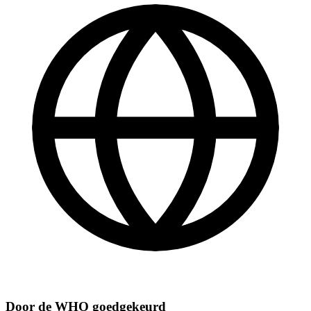
Door de WHO goedgekeurd