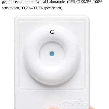
gepubliceerd door bioLytical Laboratories (95% CI 99,3%–100%
sensitiviteit, 99,2%–99,9% specificiteit).