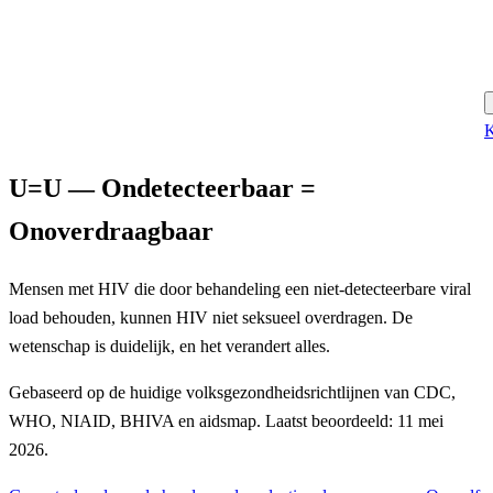
K
U=U — Ondetecteerbaar =
Onoverdraagbaar
Mensen met HIV die door behandeling een niet-detecteerbare viral
load behouden, kunnen HIV niet seksueel overdragen. De
wetenschap is duidelijk, en het verandert alles.
Gebaseerd op de huidige volksgezondheidsrichtlijnen van CDC,
WHO, NIAID, BHIVA en aidsmap. Laatst beoordeeld: 11 mei
2026.