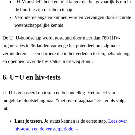
"HIV-positief" betekent niet langer dat het gevaarlijk is om in
de buurt te zijn of intiem te zijn
Verouderde angsten kunnen worden vervangen door accurate
wetenschappelijke kennis
De U=U-boodschap wordt gesteund door meer dan 780 HIV-
organisaties in 96 landen vanwege het potentieel om stigma te
verminderen — een barrière die in het verleden testen, behandeling
en openheid over de hiv-status in de weg stond.
6. U=U en hiv-tests
U=U is gebaseerd op testen en behandeling. Het traject van
mogelijke blootstelling naar "niet-overdraagbaar" ziet er als volgt
uit:
Laat je testen.
Je status kennen is de eerste stap.
Lees over
hiv-testen en de vensterperiode →