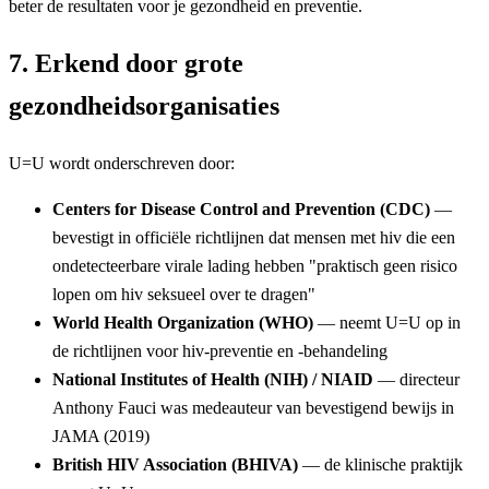
beter de resultaten voor je gezondheid en preventie.
7. Erkend door grote
gezondheidsorganisaties
U=U wordt onderschreven door:
Centers for Disease Control and Prevention (CDC)
—
bevestigt in officiële richtlijnen dat mensen met hiv die een
ondetecteerbare virale lading hebben "praktisch geen risico
lopen om hiv seksueel over te dragen"
World Health Organization (WHO)
— neemt U=U op in
de richtlijnen voor hiv-preventie en -behandeling
National Institutes of Health (NIH) / NIAID
— directeur
Anthony Fauci was medeauteur van bevestigend bewijs in
JAMA (2019)
British HIV Association (BHIVA)
— de klinische praktijk