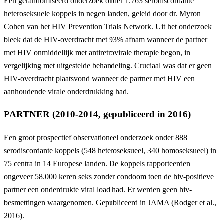
Een gerandomiseerd onderzoek onder 1.763 serodiscordante
heteroseksuele koppels in negen landen, geleid door dr. Myron
Cohen van het HIV Prevention Trials Network. Uit het onderzoek
bleek dat de HIV-overdracht met 93% afnam wanneer de partner
met HIV onmiddellijk met antiretrovirale therapie begon, in
vergelijking met uitgestelde behandeling. Cruciaal was dat er geen
HIV-overdracht plaatsvond wanneer de partner met HIV een
aanhoudende virale onderdrukking had.
PARTNER (2010-2014, gepubliceerd in 2016)
Een groot prospectief observationeel onderzoek onder 888
serodiscordante koppels (548 heteroseksueel, 340 homoseksueel) in
75 centra in 14 Europese landen. De koppels rapporteerden
ongeveer 58.000 keren seks zonder condoom toen de hiv-positieve
partner een onderdrukte viral load had. Er werden geen hiv-
besmettingen waargenomen. Gepubliceerd in JAMA (Rodger et al.,
2016).