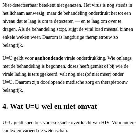
Niet-detecteerbaar betekent niet genezen. Het virus is nog steeds in
het lichaam aanwezig, maar de behandeling onderdrukt het tot een
niveau dat te laag is om te detecteren — en te laag om over te
dragen. Als de behandeling stopt, stijgt de viral load meestal binnen
enkele weken weer. Daarom is langdurige therapietrouw zo
belangrijk.
U=U geldt voor
aanhoudende
virale onderdrukking. Wie onlangs
met de behandeling is begonnen, doses heeft gemist of bij wie de
virale lading is teruggekeerd, valt nog niet (of niet meer) onder
U=U. Daarom zijn doorlopende medische zorg en therapietrouw
belangrijk.
4. Wat U=U wel en niet omvat
U=U geldt specifiek voor seksuele overdracht van HIV. Voor andere
contexten varieert de wetenschap.