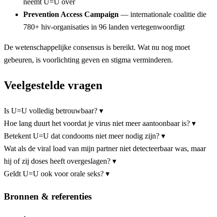
neemt U=U over
Prevention Access Campaign
— internationale coalitie die
780+ hiv-organisaties in 96 landen vertegenwoordigt
De wetenschappelijke consensus is bereikt. Wat nu nog moet
gebeuren, is voorlichting geven en stigma verminderen.
Veelgestelde vragen
Is U=U volledig betrouwbaar?
▾
Hoe lang duurt het voordat je virus niet meer aantoonbaar is?
▾
Betekent U=U dat condooms niet meer nodig zijn?
▾
Wat als de viral load van mijn partner niet detecteerbaar was, maar
hij of zij doses heeft overgeslagen?
▾
Geldt U=U ook voor orale seks?
▾
Bronnen & referenties