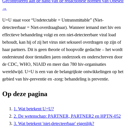
Gecontroleerd aan de hand van de redactionele normen van Oneself
→
U=U staat voor “Undetectable = Untransmittable” (Niet-
detecteerbaar = Niet-overdraagbaar). Wanneer iemand met hiv een
effectieve behandeling volgt en een niet-detecteerbare viral load
behoudt, kan hij of zij het virus niet seksueel overdragen op zijn of
haar partners. Dit is geen theorie of hoopvolle gedachte – het wordt
ondersteund door tientallen jaren onderzoek en onderschreven door
de CDC, WHO, NIAID en meer dan 780 hiv-organisaties
wereldwijd. U=U is een van de belangrijkste ontwikkelingen op het
gebied van hiv-preventie en -zorg: behandeling is preventie.
Op deze pagina
1. Wat betekent U=U?
2. De wetenschap: PARTNER, PARTNER2 en HPTN-052
3. Wat betekent 'niet-detecteerbaar' eigenlijk?