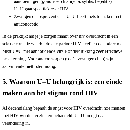
aandoeningen (gonorroe, chlamydia, syfilis, hepatitis) —
U=U gaat specifiek over HIV
Zwangerschapspreventie — U=U heeft niets te maken met
anticonceptie
In de praktijk: als je je zorgen maakt over hiv-overdracht in een
seksuele relatie waarbij de ene partner HIV heeft en de andere niet,
biedt U=U met aanhoudende virale onderdrukking zeer effectieve
bescherming. Voor andere zorgen (soa’s, zwangerschap) zijn
aanvullende methoden nodig.
5. Waarom U=U belangrijk is: een einde
maken aan het stigma rond HIV
Al decennialang bepaalt de angst voor HIV-overdracht hoe mensen
met HIV worden gezien en behandeld. U=U brengt daar
verandering in.