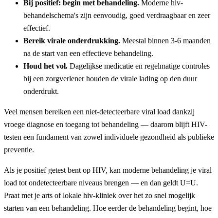
Bij positief: begin met behandeling.
Moderne hiv-
behandelschema's zijn eenvoudig, goed verdraagbaar en zeer
effectief.
Bereik virale onderdrukking.
Meestal binnen 3-6 maanden
na de start van een effectieve behandeling.
Houd het vol.
Dagelijkse medicatie en regelmatige controles
bij een zorgverlener houden de virale lading op den duur
onderdrukt.
Veel mensen bereiken een niet-detecteerbare viral load dankzij
vroege diagnose en toegang tot behandeling — daarom blijft HIV-
testen een fundament van zowel individuele gezondheid als publieke
preventie.
Als je positief getest bent op HIV, kan moderne behandeling je viral
load tot ondetecteerbare niveaus brengen — en dan geldt U=U.
Praat met je arts of lokale hiv-kliniek over het zo snel mogelijk
starten van een behandeling. Hoe eerder de behandeling begint, hoe