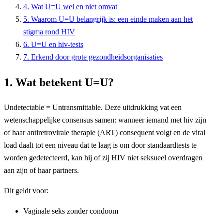
4. Wat U=U wel en niet omvat
5. Waarom U=U belangrijk is: een einde maken aan het
stigma rond HIV
6. U=U en hiv-tests
7. Erkend door grote gezondheidsorganisaties
1. Wat betekent U=U?
Undetectable = Untransmittable. Deze uitdrukking vat een
wetenschappelijke consensus samen: wanneer iemand met hiv zijn
of haar antiretrovirale therapie (ART) consequent volgt en de viral
load daalt tot een niveau dat te laag is om door standaardtests te
worden gedetecteerd, kan hij of zij HIV niet seksueel overdragen
aan zijn of haar partners.
Dit geldt voor:
Vaginale seks zonder condoom