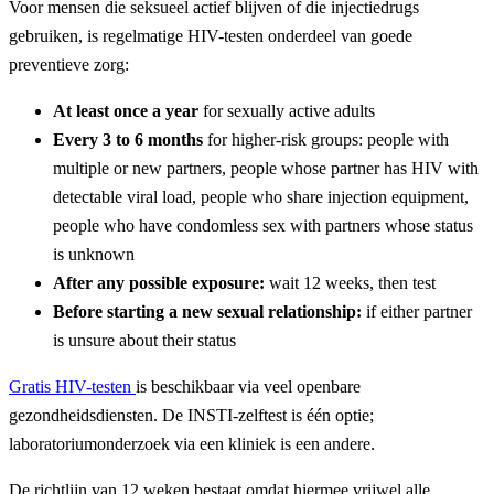
Voor mensen die seksueel actief blijven of die injectiedrugs
gebruiken, is regelmatige HIV-testen onderdeel van goede
preventieve zorg:
At least once a year
for sexually active adults
Every 3 to 6 months
for higher-risk groups: people with
multiple or new partners, people whose partner has HIV with
detectable viral load, people who share injection equipment,
people who have condomless sex with partners whose status
is unknown
After any possible exposure:
wait 12 weeks, then test
Before starting a new sexual relationship:
if either partner
is unsure about their status
Gratis HIV-testen
is beschikbaar via veel openbare
gezondheidsdiensten. De INSTI-zelftest is één optie;
laboratoriumonderzoek via een kliniek is een andere.
De richtlijn van 12 weken bestaat omdat hiermee vrijwel alle