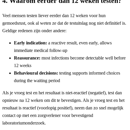
4. Waarom eerder dan 12 weken testen?
Veel mensen testen liever eerder dan 12 weken voor hun
gemoedsrust, ook al weten ze dat de testuitslag nog niet definitief is.
Geldige redenen zijn onder andere:
Early indication:
a reactive result, even early, allows
immediate medical follow-up
Reassurance:
most infections become detectable well before
12 weeks
Behavioural decisions:
testing supports informed choices
during the waiting period
Als je vroeg test en het resultaat is niet-reactief (negatief), test dan
opnieuw na 12 weken om dit te bevestigen. Als je vroeg test en het
resultaat is reactief (voorlopig positief), neem dan zo snel mogelijk
contact op met een zorgverlener voor bevestigend
laboratoriumonderzoek.