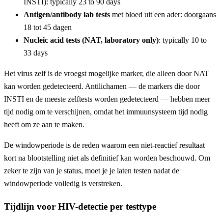
INSTI): typically 23 to 90 days
Antigen/antibody lab tests
met bloed uit een ader: doorgaans
18 tot 45 dagen
Nucleic acid tests (NAT, laboratory only)
: typically 10 to
33 days
Het virus zelf is de vroegst mogelijke marker, die alleen door NAT
kan worden gedetecteerd. Antilichamen — de markers die door
INSTI en de meeste zelftests worden gedetecteerd — hebben meer
tijd nodig om te verschijnen, omdat het immuunsysteem tijd nodig
heeft om ze aan te maken.
De windowperiode is de reden waarom een niet-reactief resultaat
kort na blootstelling niet als definitief kan worden beschouwd. Om
zeker te zijn van je status, moet je je laten testen nadat de
windowperiode volledig is verstreken.
Tijdlijn voor HIV-detectie per testtype