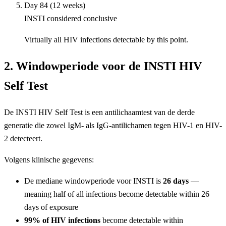
Day 84 (12 weeks)
INSTI considered conclusive
Virtually all HIV infections detectable by this point.
2. Windowperiode voor de INSTI HIV
Self Test
De INSTI HIV Self Test is een antilichaamtest van de derde
generatie die zowel IgM- als IgG-antilichamen tegen HIV-1 en HIV-
2 detecteert.
Volgens klinische gegevens:
De mediane windowperiode voor INSTI is
26 days
—
meaning half of all infections become detectable within 26
days of exposure
99% of HIV infections
become detectable within