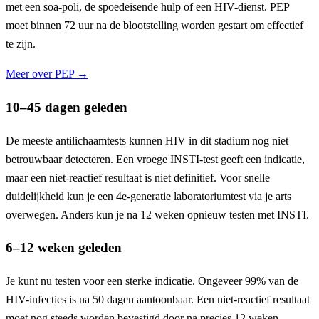
met een soa-poli, de spoedeisende hulp of een HIV-dienst. PEP
moet binnen 72 uur na de blootstelling worden gestart om effectief
te zijn.
Meer over PEP →
10–45 dagen geleden
De meeste antilichaamtests kunnen HIV in dit stadium nog niet
betrouwbaar detecteren. Een vroege INSTI-test geeft een indicatie,
maar een niet-reactief resultaat is niet definitief. Voor snelle
duidelijkheid kun je een 4e-generatie laboratoriumtest via je arts
overwegen. Anders kun je na 12 weken opnieuw testen met INSTI.
6–12 weken geleden
Je kunt nu testen voor een sterke indicatie. Ongeveer 99% van de
HIV-infecties is na 50 dagen aantoonbaar. Een niet-reactief resultaat
moet nog steeds worden bevestigd door na precies 12 weken