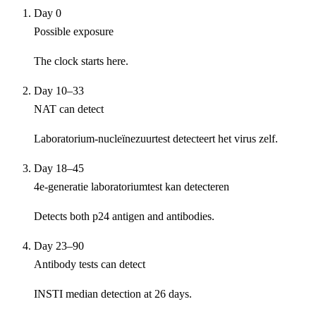
Day 0
Possible exposure
The clock starts here.
Day 10–33
NAT can detect
Laboratorium-nucleïnezuurtest detecteert het virus zelf.
Day 18–45
4e-generatie laboratoriumtest kan detecteren
Detects both p24 antigen and antibodies.
Day 23–90
Antibody tests can detect
INSTI median detection at 26 days.