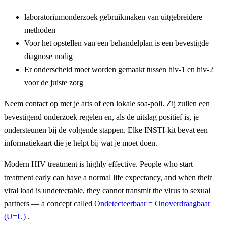
laboratoriumonderzoek gebruikmaken van uitgebreidere
methoden
Voor het opstellen van een behandelplan is een bevestigde
diagnose nodig
Er onderscheid moet worden gemaakt tussen hiv-1 en hiv-2
voor de juiste zorg
Neem contact op met je arts of een lokale soa-poli. Zij zullen een
bevestigend onderzoek regelen en, als de uitslag positief is, je
ondersteunen bij de volgende stappen. Elke INSTI-kit bevat een
informatiekaart die je helpt bij wat je moet doen.
Modern HIV treatment is highly effective. People who start
treatment early can have a normal life expectancy, and when their
viral load is undetectable, they cannot transmit the virus to sexual
partners — a concept called
Ondetecteerbaar = Onoverdraagbaar
(U=U)
.