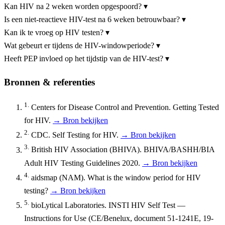
Kan HIV na 2 weken worden opgespoord?
▾
Is een niet-reactieve HIV-test na 6 weken betrouwbaar?
▾
Kan ik te vroeg op HIV testen?
▾
Wat gebeurt er tijdens de HIV-windowperiode?
▾
Heeft PEP invloed op het tijdstip van de HIV-test?
▾
Bronnen & referenties
1.
Centers for Disease Control and Prevention. Getting Tested
for HIV.
→ Bron bekijken
2.
CDC. Self Testing for HIV.
→ Bron bekijken
3.
British HIV Association (BHIVA). BHIVA/BASHH/BIA
Adult HIV Testing Guidelines 2020.
→ Bron bekijken
4.
aidsmap (NAM). What is the window period for HIV
testing?
→ Bron bekijken
5.
bioLytical Laboratories. INSTI HIV Self Test —
Instructions for Use (CE/Benelux, document 51-1241E, 19-