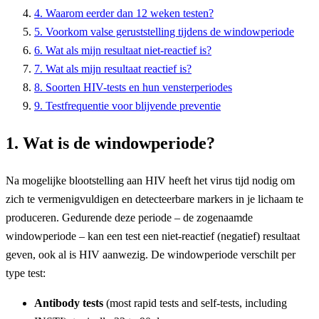
4. Waarom eerder dan 12 weken testen?
5. Voorkom valse geruststelling tijdens de windowperiode
6. Wat als mijn resultaat niet-reactief is?
7. Wat als mijn resultaat reactief is?
8. Soorten HIV-tests en hun vensterperiodes
9. Testfrequentie voor blijvende preventie
1. Wat is de windowperiode?
Na mogelijke blootstelling aan HIV heeft het virus tijd nodig om
zich te vermenigvuldigen en detecteerbare markers in je lichaam te
produceren. Gedurende deze periode – de zogenaamde
windowperiode – kan een test een niet-reactief (negatief) resultaat
geven, ook al is HIV aanwezig. De windowperiode verschilt per
type test:
Antibody tests
(most rapid tests and self-tests, including