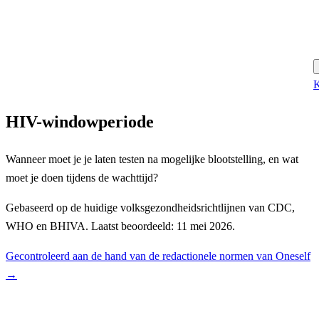
K
HIV-windowperiode
Wanneer moet je je laten testen na mogelijke blootstelling, en wat
moet je doen tijdens de wachttijd?
Gebaseerd op de huidige volksgezondheidsrichtlijnen van CDC,
WHO en BHIVA. Laatst beoordeeld: 11 mei 2026.
Gecontroleerd aan de hand van de redactionele normen van Oneself
→