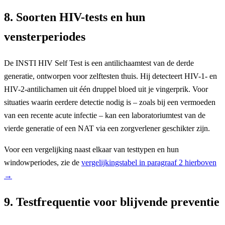
8. Soorten HIV-tests en hun
vensterperiodes
De INSTI HIV Self Test is een antilichaamtest van de derde
generatie, ontworpen voor zelftesten thuis. Hij detecteert HIV-1- en
HIV-2-antilichamen uit één druppel bloed uit je vingerprik. Voor
situaties waarin eerdere detectie nodig is – zoals bij een vermoeden
van een recente acute infectie – kan een laboratoriumtest van de
vierde generatie of een NAT via een zorgverlener geschikter zijn.
Voor een vergelijking naast elkaar van testtypen en hun
windowperiodes, zie de
vergelijkingstabel in paragraaf 2 hierboven
→
9. Testfrequentie voor blijvende preventie