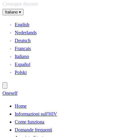
Consegna discreta
Italiano
▾
English
Nederlands
Deutsch
Français
Italiano
Español
Polski
One
self
Home
Informazioni sull'HIV
Come funziona
Domande frequenti