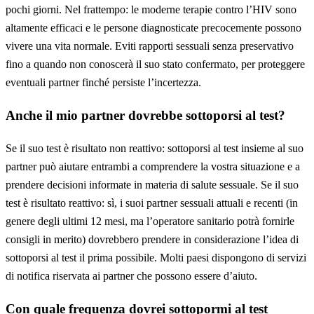
pochi giorni. Nel frattempo: le moderne terapie contro l’HIV sono
altamente efficaci e le persone diagnosticate precocemente possono
vivere una vita normale. Eviti rapporti sessuali senza preservativo
fino a quando non conoscerà il suo stato confermato, per proteggere
eventuali partner finché persiste l’incertezza.
Anche il mio partner dovrebbe sottoporsi al test?
Se il suo test è risultato non reattivo: sottoporsi al test insieme al suo
partner può aiutare entrambi a comprendere la vostra situazione e a
prendere decisioni informate in materia di salute sessuale. Se il suo
test è risultato reattivo: sì, i suoi partner sessuali attuali e recenti (in
genere degli ultimi 12 mesi, ma l’operatore sanitario potrà fornirle
consigli in merito) dovrebbero prendere in considerazione l’idea di
sottoporsi al test il prima possibile. Molti paesi dispongono di servizi
di notifica riservata ai partner che possono essere d’aiuto.
Con quale frequenza dovrei sottopormi al test