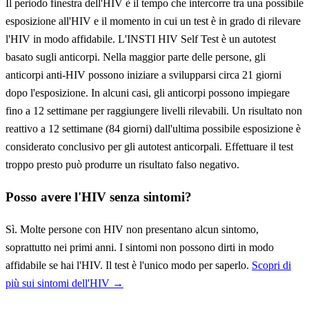
Il periodo finestra dell'HIV è il tempo che intercorre tra una possibile
esposizione all'HIV e il momento in cui un test è in grado di rilevare
l'HIV in modo affidabile. L'INSTI HIV Self Test è un autotest
basato sugli anticorpi. Nella maggior parte delle persone, gli
anticorpi anti-HIV possono iniziare a svilupparsi circa 21 giorni
dopo l'esposizione. In alcuni casi, gli anticorpi possono impiegare
fino a 12 settimane per raggiungere livelli rilevabili. Un risultato non
reattivo a 12 settimane (84 giorni) dall'ultima possibile esposizione è
considerato conclusivo per gli autotest anticorpali. Effettuare il test
troppo presto può produrre un risultato falso negativo.
Posso avere l'HIV senza sintomi?
Sì. Molte persone con HIV non presentano alcun sintomo,
soprattutto nei primi anni. I sintomi non possono dirti in modo
affidabile se hai l'HIV. Il test è l'unico modo per saperlo.
Scopri di
più sui sintomi dell'HIV →