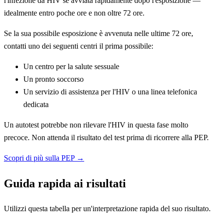
l'infezione da HIV se avviata rapidamente dopo l'esposizione —
idealmente entro poche ore e non oltre 72 ore.
Se la sua possibile esposizione è avvenuta nelle ultime 72 ore,
contatti uno dei seguenti centri il prima possibile:
Un centro per la salute sessuale
Un pronto soccorso
Un servizio di assistenza per l'HIV o una linea telefonica
dedicata
Un autotest potrebbe non rilevare l'HIV in questa fase molto
precoce. Non attenda il risultato del test prima di ricorrere alla PEP.
Scopri di più sulla PEP →
Guida rapida ai risultati
Utilizzi questa tabella per un'interpretazione rapida del suo risultato.