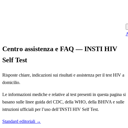
A
Centro assistenza e FAQ — INSTI HIV
Self Test
Risposte chiare, indicazioni sui risultati e assistenza per il test HIV a
domicilio.
Le informazioni mediche e relative al test presenti in questa pagina si
basano sulle linee guida del CDC, della WHO, della BHIVA e sulle
istruzioni ufficiali per l’uso dell’INSTI HIV Self Test.
Standard editoriali →