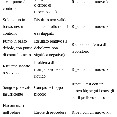
alcun punto di
Ripeti con un nuovo kit
o errore di
controllo
miscelazione)
Solo punto in
Risultato non valido
basso, nessun
— il controllo non si
Ripeti con un nuovo kit
controllo
è sviluppato
Punto in basso
Risultato reattivo (la
Richiedi conferma di
debole, con punto
debolezza non
laboratorio
di controllo netto
significa negativo)
Problema di
Risultato sfocato
manipolazione o di
Ripeti con un nuovo kit
o sbavato
liquido
Ripeti il test con un
Sangue prelevato
Campione troppo
nuovo kit; segui i consigli
insufficiente
piccolo
per il prelievo qui sopra
Flaconi usati
nell'ordine
Errore di procedura
Ripeti con un nuovo kit