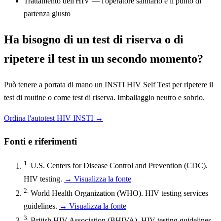
Trattamento dell'HIV — l'operatore sanitario è il punto di
partenza giusto
Ha bisogno di un test di riserva o di
ripetere il test in un secondo momento?
Può tenere a portata di mano un INSTI HIV Self Test per ripetere il
test di routine o come test di riserva. Imballaggio neutro e sobrio.
Ordina l'autotest HIV INSTI →
Fonti e riferimenti
1.
U.S. Centers for Disease Control and Prevention (CDC).
HIV testing.
→ Visualizza la fonte
2.
World Health Organization (WHO). HIV testing services
guidelines.
→ Visualizza la fonte
3.
British HIV Association (BHIVA). HIV testing guidelines.