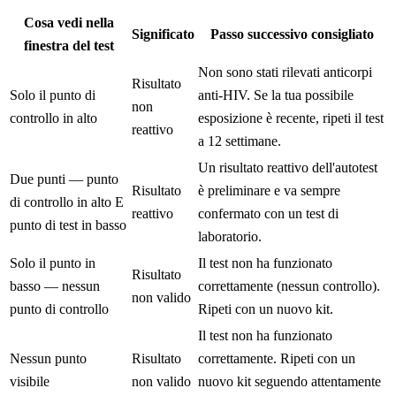
Cosa vedi nella
Significato
Passo successivo consigliato
finestra del test
Non sono stati rilevati anticorpi
Risultato
Solo il punto di
anti-HIV. Se la tua possibile
non
controllo in alto
esposizione è recente, ripeti il test
reattivo
a 12 settimane.
Un risultato reattivo dell'autotest
Due punti — punto
Risultato
è preliminare e va sempre
di controllo in alto E
reattivo
confermato con un test di
punto di test in basso
laboratorio.
Solo il punto in
Il test non ha funzionato
Risultato
basso — nessun
correttamente (nessun controllo).
non valido
punto di controllo
Ripeti con un nuovo kit.
Il test non ha funzionato
Nessun punto
Risultato
correttamente. Ripeti con un
visibile
non valido
nuovo kit seguendo attentamente