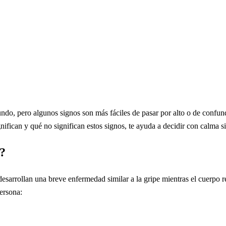
do, pero algunos signos son más fáciles de pasar por alto o de confu
ifican y qué no significan estos signos, te ayuda a decidir con calma si 
H?
sarrollan una breve enfermedad similar a la gripe mientras el cuerpo r
ersona: