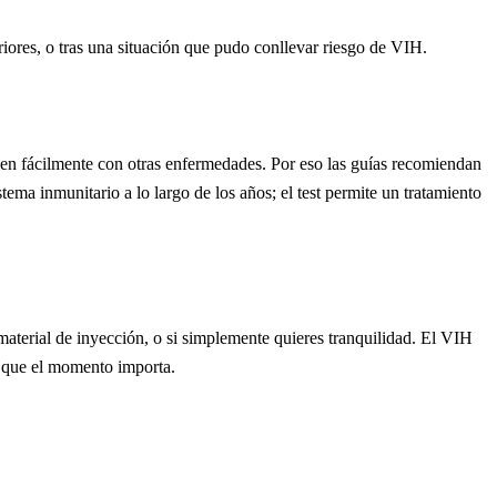
iores, o tras una situación que pudo conllevar riesgo de VIH.
n fácilmente con otras enfermedades. Por eso las guías recomiendan
stema inmunitario a lo largo de los años; el test permite un tratamiento
o material de inyección, o si simplemente quieres tranquilidad. El VIH
í que el momento importa.