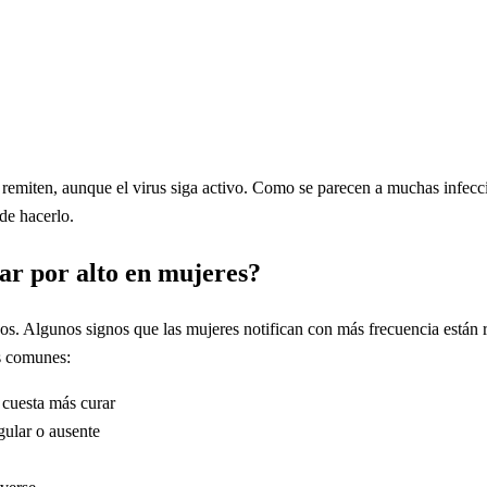
 remiten, aunque el virus siga activo. Como se parecen a muchas infecci
de hacerlo.
ar por alto en mujeres?
os. Algunos signos que las mujeres notifican con más frecuencia están 
s comunes:
 cuesta más curar
gular o ausente