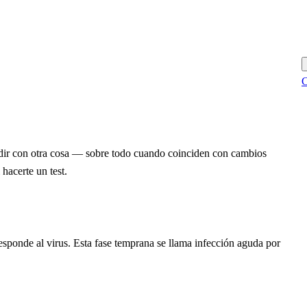
C
ndir con otra cosa — sobre todo cuando coinciden con cambios
hacerte un test.
esponde al virus. Esta fase temprana se llama infección aguda por