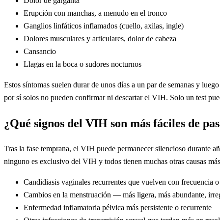
Dolor de garganta
Erupción con manchas, a menudo en el tronco
Ganglios linfáticos inflamados (cuello, axilas, ingle)
Dolores musculares y articulares, dolor de cabeza
Cansancio
Llagas en la boca o sudores nocturnos
Estos síntomas suelen durar de unos días a un par de semanas y luego
por sí solos no pueden confirmar ni descartar el VIH. Solo un test pue
¿Qué signos del VIH son más fáciles de pas
Tras la fase temprana, el VIH puede permanecer silencioso durante añ
ninguno es exclusivo del VIH y todos tienen muchas otras causas má
Candidiasis vaginales recurrentes que vuelven con frecuencia o
Cambios en la menstruación — más ligera, más abundante, irre
Enfermedad inflamatoria pélvica más persistente o recurrente