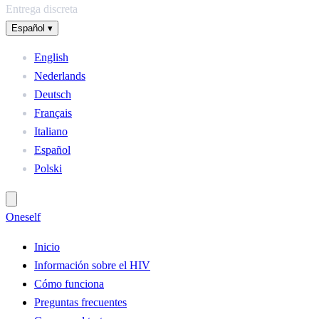
Entrega discreta
Español
▾
English
Nederlands
Deutsch
Français
Italiano
Español
Polski
One
self
Inicio
Información sobre el HIV
Cómo funciona
Preguntas frecuentes