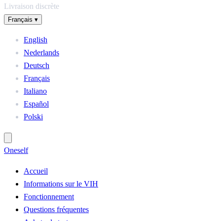
Livraison discrète
Français
▾
English
Nederlands
Deutsch
Français
Italiano
Español
Polski
One
self
Accueil
Informations sur le VIH
Fonctionnement
Questions fréquentes