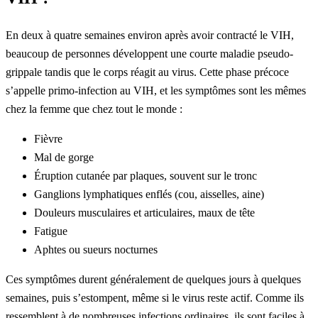
En deux à quatre semaines environ après avoir contracté le VIH,
beaucoup de personnes développent une courte maladie pseudo-
grippale tandis que le corps réagit au virus. Cette phase précoce
s’appelle primo-infection au VIH, et les symptômes sont les mêmes
chez la femme que chez tout le monde :
Fièvre
Mal de gorge
Éruption cutanée par plaques, souvent sur le tronc
Ganglions lymphatiques enflés (cou, aisselles, aine)
Douleurs musculaires et articulaires, maux de tête
Fatigue
Aphtes ou sueurs nocturnes
Ces symptômes durent généralement de quelques jours à quelques
semaines, puis s’estompent, même si le virus reste actif. Comme ils
ressemblent à de nombreuses infections ordinaires, ils sont faciles à