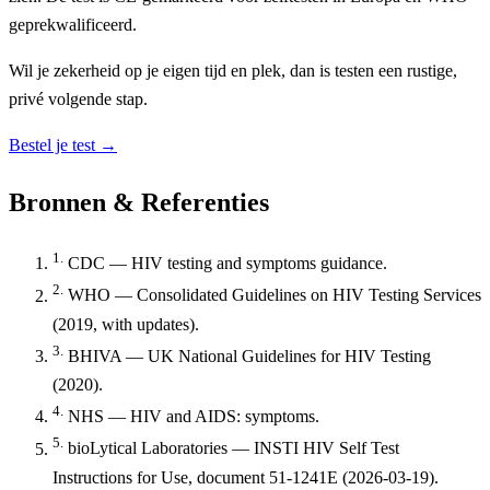
geprekwalificeerd.
Wil je zekerheid op je eigen tijd en plek, dan is testen een rustige,
privé volgende stap.
Bestel je test →
Bronnen & Referenties
1.
CDC — HIV testing and symptoms guidance.
2.
WHO — Consolidated Guidelines on HIV Testing Services
(2019, with updates).
3.
BHIVA — UK National Guidelines for HIV Testing
(2020).
4.
NHS — HIV and AIDS: symptoms.
5.
bioLytical Laboratories — INSTI HIV Self Test
Instructions for Use, document 51-1241E (2026-03-19).