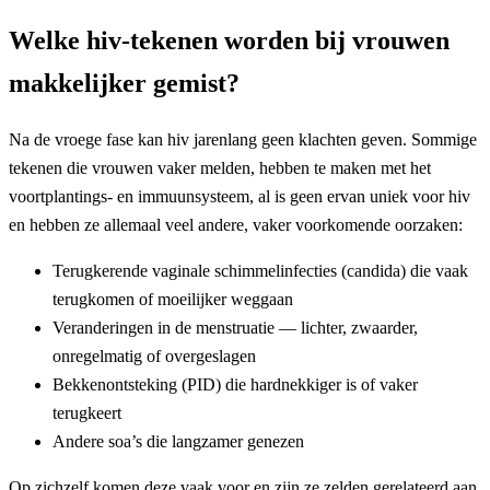
Welke hiv-tekenen worden bij vrouwen
makkelijker gemist?
Na de vroege fase kan hiv jarenlang geen klachten geven. Sommige
tekenen die vrouwen vaker melden, hebben te maken met het
voortplantings- en immuunsysteem, al is geen ervan uniek voor hiv
en hebben ze allemaal veel andere, vaker voorkomende oorzaken:
Terugkerende vaginale schimmelinfecties (candida) die vaak
terugkomen of moeilijker weggaan
Veranderingen in de menstruatie — lichter, zwaarder,
onregelmatig of overgeslagen
Bekkenontsteking (PID) die hardnekkiger is of vaker
terugkeert
Andere soa’s die langzamer genezen
Op zichzelf komen deze vaak voor en zijn ze zelden gerelateerd aan