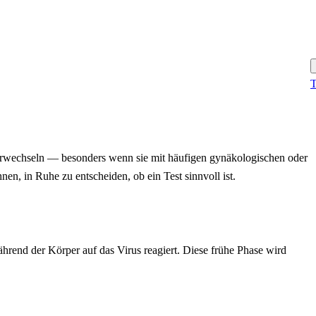
T
erwechseln — besonders wenn sie mit häufigen gynäkologischen oder
n, in Ruhe zu entscheiden, ob ein Test sinnvoll ist.
rend der Körper auf das Virus reagiert. Diese frühe Phase wird