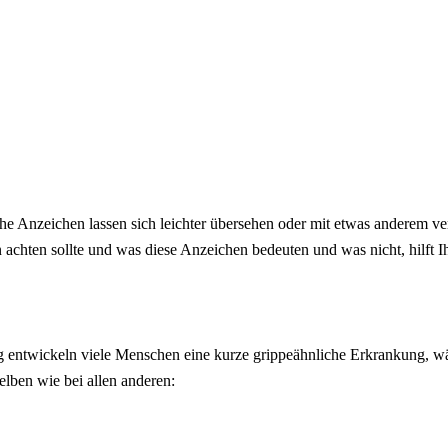
e Anzeichen lassen sich leichter übersehen oder mit etwas anderem v
ten sollte und was diese Anzeichen bedeuten und was nicht, hilft Ihne
entwickeln viele Menschen eine kurze grippeähnliche Erkrankung, wäh
lben wie bei allen anderen: