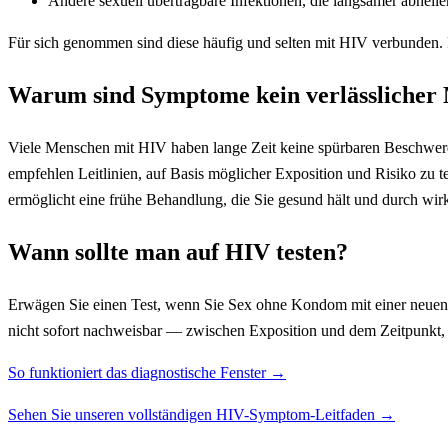
Andere sexuell übertragbare Infektionen, die langsamer abheile
Für sich genommen sind diese häufig und selten mit HIV verbunden.
Warum sind Symptome kein verlässlicher
Viele Menschen mit HIV haben lange Zeit keine spürbaren Beschwerd
empfehlen Leitlinien, auf Basis möglicher Exposition und Risiko zu t
ermöglicht eine frühe Behandlung, die Sie gesund hält und durch wir
Wann sollte man auf HIV testen?
Erwägen Sie einen Test, wenn Sie Sex ohne Kondom mit einer neuen od
nicht sofort nachweisbar — zwischen Exposition und dem Zeitpunkt, an
So funktioniert das diagnostische Fenster →
Sehen Sie unseren vollständigen HIV-Symptom-Leitfaden →