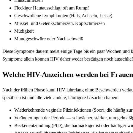
Halsschmerzen
Fleckiger Hautausschlag, oft am Rumpf
Geschwollene Lymphknoten (Hals, Achseln, Leiste)
Muskel- und Gelenkschmerzen, Kopfschmerzen
Müdigkeit
Mundgeschwüre oder Nachtschweiß
Diese Symptome dauern meist einige Tage bis ein paar Wochen und kli
Symptome allein können HIV daher weder bestätigen noch ausschließ
Welche HIV-Anzeichen werden bei Frauen 
Nach der frühen Phase kann HIV jahrelang ohne Beschwerden verlauf
spezifisch ist und alle viele andere, häufigere Ursachen haben:
Wiederkehrende vaginale Pilzinfektionen (Soor), die häufig z
Veränderungen der Periode — schwächer, stärker, unregelmäßi
Beckenentzündung (PID), die hartnäckiger ist oder häufiger wi