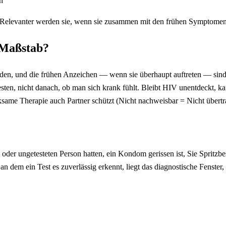
n
 Relevanter werden sie, wenn sie zusammen mit den frühen Symptomen 
 Maßstab?
en, und die frühen Anzeichen — wenn sie überhaupt auftreten — sind
esten, nicht danach, ob man sich krank fühlt. Bleibt HIV unentdeckt, 
ksame Therapie auch Partner schützt (Nicht nachweisbar = Nicht übertr
er ungetesteten Person hatten, ein Kondom gerissen ist, Sie Spritzbes
 dem ein Test es zuverlässig erkennt, liegt das diagnostische Fenster