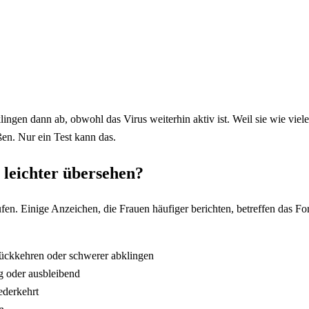
ngen dann ab, obwohl das Virus weiterhin aktiv ist. Weil sie wie viel
en. Nur ein Test kann das.
leichter übersehen?
en. Einige Anzeichen, die Frauen häufiger berichten, betreffen das 
urückkehren oder schwerer abklingen
g oder ausbleibend
ederkehrt