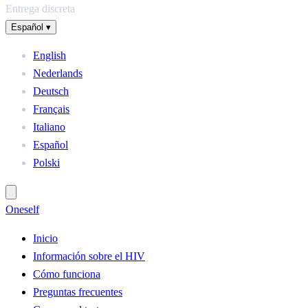
Entrega discreta
Español
▾
English
Nederlands
Deutsch
Français
Italiano
Español
Polski
One
self
Inicio
Información sobre el HIV
Cómo funciona
Preguntas frecuentes