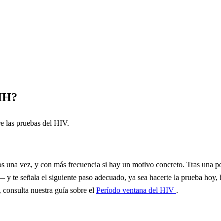
VIH?
re las pruebas del HIV.
os una vez, y con más frecuencia si hay un motivo concreto. Tras una 
 y te señala el siguiente paso adecuado, ya sea hacerte la prueba hoy, 
 consulta nuestra guía sobre el
Período ventana del HIV
.