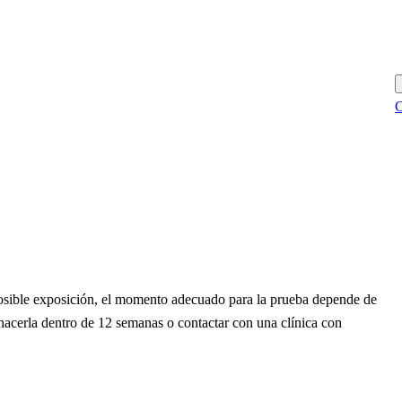
C
posible exposición, el momento adecuado para la prueba depende de
hacerla dentro de 12 semanas o contactar con una clínica con