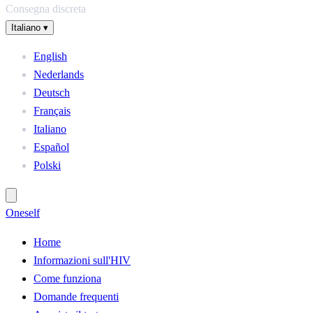
Consegna discreta
Italiano
▾
English
Nederlands
Deutsch
Français
Italiano
Español
Polski
One
self
Home
Informazioni sull'HIV
Come funziona
Domande frequenti