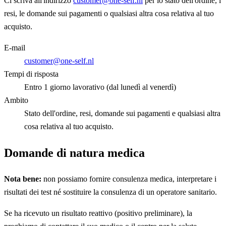
Ci scriva all'indirizzo
customer@one-self.nl
per lo stato dell'ordine, i
resi, le domande sui pagamenti o qualsiasi altra cosa relativa al tuo
acquisto.
E-mail
customer@one-self.nl
Tempi di risposta
Entro 1 giorno lavorativo (dal lunedì al venerdì)
Ambito
Stato dell'ordine, resi, domande sui pagamenti e qualsiasi altra
cosa relativa al tuo acquisto.
Domande di natura medica
Nota bene:
non possiamo fornire consulenza medica, interpretare i
risultati dei test né sostituire la consulenza di un operatore sanitario.
Se ha ricevuto un risultato reattivo (positivo preliminare), la