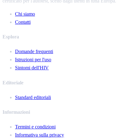
certificato per l'autotest, scelto dagli utenti in tutta Europa.
Chi siamo
Contatti
Esplora
Domande frequenti
Istruzioni per l'uso
Sintomi dell'HIV
Editoriale
Standard editoriali
Informazioni
Termini e condizioni
Informativa sulla privacy