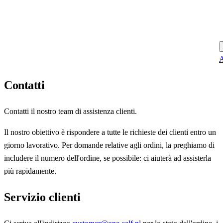
A
Contatti
Contatti il nostro team di assistenza clienti.
Il nostro obiettivo è rispondere a tutte le richieste dei clienti entro un
giorno lavorativo. Per domande relative agli ordini, la preghiamo di
includere il numero dell'ordine, se possibile: ci aiuterà ad assisterla
più rapidamente.
Servizio clienti