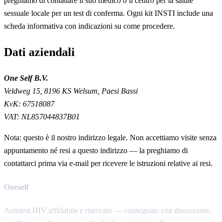
preghiamo di contattare il suo medico o il centro per la salute
sessuale locale per un test di conferma. Ogni kit INSTI include una
scheda informativa con indicazioni su come procedere.
Dati aziendali
One Self B.V.
Veldweg 15, 8196 KS Welsum, Paesi Bassi
KvK:
67518087
VAT:
NL857044837B01
Nota: questo è il nostro indirizzo legale. Non accettiamo visite senza
appuntamento né resi a questo indirizzo — la preghiamo di
contattarci prima via e-mail per ricevere le istruzioni relative ai resi.
Oneself
Autotest HIV affidabile e riservato — consegnato con discrezione,