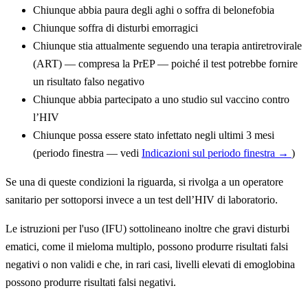
Chiunque abbia paura degli aghi o soffra di belonefobia
Chiunque soffra di disturbi emorragici
Chiunque stia attualmente seguendo una terapia antiretrovirale
(ART) — compresa la PrEP — poiché il test potrebbe fornire
un risultato falso negativo
Chiunque abbia partecipato a uno studio sul vaccino contro
l’HIV
Chiunque possa essere stato infettato negli ultimi 3 mesi
(periodo finestra — vedi
Indicazioni sul periodo finestra →
)
Se una di queste condizioni la riguarda, si rivolga a un operatore
sanitario per sottoporsi invece a un test dell’HIV di laboratorio.
Le istruzioni per l'uso (IFU) sottolineano inoltre che gravi disturbi
ematici, come il mieloma multiplo, possono produrre risultati falsi
negativi o non validi e che, in rari casi, livelli elevati di emoglobina
possono produrre risultati falsi negativi.