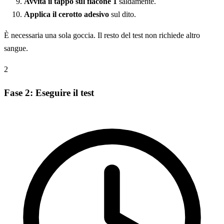
Avvita il tappo sul flacone 1
saldamente.
Applica il cerotto adesivo
sul dito.
È necessaria una sola goccia. Il resto del test non richiede altro
sangue.
2
Fase 2: Eseguire il test