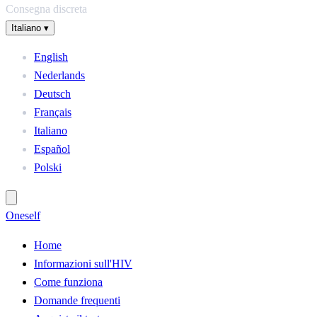
Consegna discreta
Italiano
▾
English
Nederlands
Deutsch
Français
Italiano
Español
Polski
One
self
Home
Informazioni sull'HIV
Come funziona
Domande frequenti