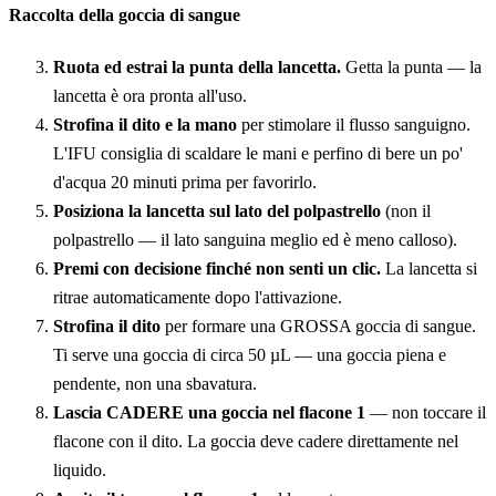
Raccolta della goccia di sangue
Ruota ed estrai la punta della lancetta.
Getta la punta — la
lancetta è ora pronta all'uso.
Strofina il dito e la mano
per stimolare il flusso sanguigno.
L'IFU consiglia di scaldare le mani e perfino di bere un po'
d'acqua 20 minuti prima per favorirlo.
Posiziona la lancetta sul lato del polpastrello
(non il
polpastrello — il lato sanguina meglio ed è meno calloso).
Premi con decisione finché non senti un clic.
La lancetta si
ritrae automaticamente dopo l'attivazione.
Strofina il dito
per formare una GROSSA goccia di sangue.
Ti serve una goccia di circa 50 µL — una goccia piena e
pendente, non una sbavatura.
Lascia CADERE una goccia nel flacone 1
— non toccare il
flacone con il dito. La goccia deve cadere direttamente nel
liquido.