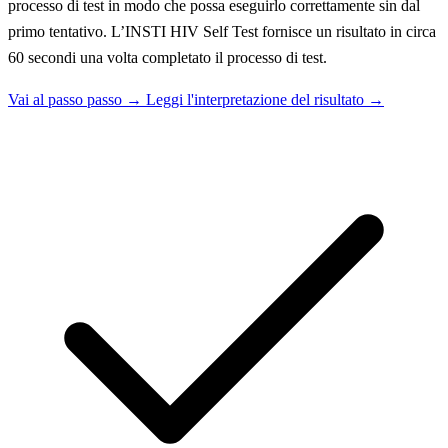
processo di test in modo che possa eseguirlo correttamente sin dal
primo tentativo. L’INSTI HIV Self Test fornisce un risultato in circa
60 secondi una volta completato il processo di test.
Vai al passo passo →
Leggi l'interpretazione del risultato →