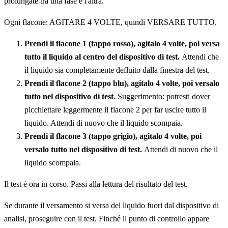
prolungate tra una fase e l'altra.
Ogni flacone: AGITARE 4 VOLTE, quindi VERSARE TUTTO.
Prendi il flacone 1 (tappo rosso), agitalo 4 volte, poi versa
tutto il liquido al centro del dispositivo di test.
Attendi che
il liquido sia completamente defluito dalla finestra del test.
Prendi il flacone 2 (tappo blu), agitalo 4 volte, poi versalo
tutto nel dispositivo di test.
Suggerimento: potresti dover
picchiettare leggermente il flacone 2 per far uscire tutto il
liquido. Attendi di nuovo che il liquido scompaia.
Prendi il flacone 3 (tappo grigio), agitalo 4 volte, poi
versalo tutto nel dispositivo di test.
Attendi di nuovo che il
liquido scompaia.
Il test è ora in corso. Passi alla lettura del risultato del test.
Se durante il versamento si versa del liquido fuori dal dispositivo di
analisi, proseguire con il test. Finché il punto di controllo appare