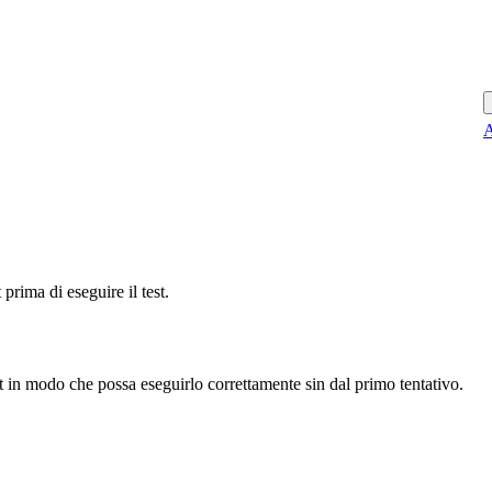
A
prima di eseguire il test.
st in modo che possa eseguirlo correttamente sin dal primo tentativo.