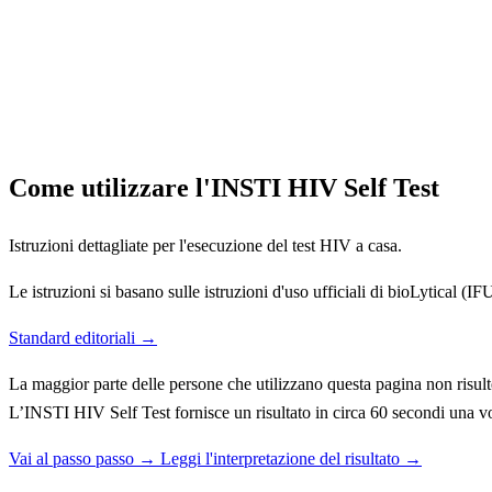
Come utilizzare l'INSTI HIV Self Test
Istruzioni dettagliate per l'esecuzione del test HIV a casa.
Le istruzioni si basano sulle istruzioni d'uso ufficiali di bioLytical (I
Standard editoriali →
La maggior parte delle persone che utilizzano questa pagina non risulte
L’INSTI HIV Self Test fornisce un risultato in circa 60 secondi una vol
Vai al passo passo →
Leggi l'interpretazione del risultato →