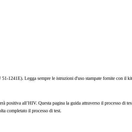
FU 51-1241E). Legga sempre le istruzioni d'uso stampate fornite con il kit 
rà positiva all’HIV. Questa pagina la guida attraverso il processo di te
ta completato il processo di test.