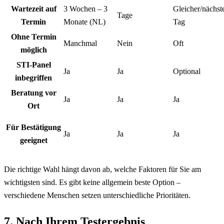
Wartezeit auf
3 Wochen – 3
Gleicher/nächst
Tage
Termin
Monate (NL)
Tag
Ohne Termin
Manchmal
Nein
Oft
möglich
STI-Panel
Ja
Ja
Optional
inbegriffen
Beratung vor
Ja
Ja
Ja
Ort
Für Bestätigung
Ja
Ja
Ja
geeignet
Die richtige Wahl hängt davon ab, welche Faktoren für Sie am
wichtigsten sind. Es gibt keine allgemein beste Option –
verschiedene Menschen setzen unterschiedliche Prioritäten.
7. Nach Ihrem Testergebnis