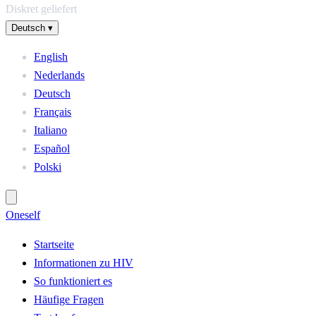
Diskret geliefert
Deutsch
▾
English
Nederlands
Deutsch
Français
Italiano
Español
Polski
One
self
Startseite
Informationen zu HIV
So funktioniert es
Häufige Fragen