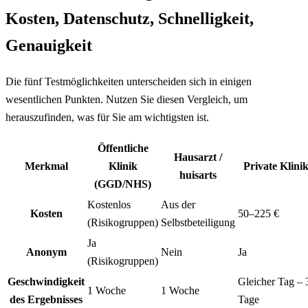
Kosten, Datenschutz, Schnelligkeit,
Genauigkeit
Die fünf Testmöglichkeiten unterscheiden sich in einigen
wesentlichen Punkten. Nutzen Sie diesen Vergleich, um
herauszufinden, was für Sie am wichtigsten ist.
Öffentliche
Hausarzt /
Merkmal
Klinik
Private Klini
huisarts
(GGD/NHS)
Kostenlos
Aus der
Kosten
50–225 €
(Risikogruppen)
Selbstbeteiligung
Ja
Anonym
Nein
Ja
(Risikogruppen)
Geschwindigkeit
Gleicher Tag – 
1 Woche
1 Woche
des Ergebnisses
Tage