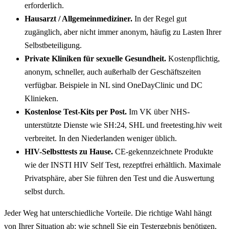
erforderlich.
Hausarzt / Allgemeinmediziner.
In der Regel gut
zugänglich, aber nicht immer anonym, häufig zu Lasten Ihrer
Selbstbeteiligung.
Private Kliniken für sexuelle Gesundheit.
Kostenpflichtig,
anonym, schneller, auch außerhalb der Geschäftszeiten
verfügbar. Beispiele in NL sind OneDayClinic und DC
Klinieken.
Kostenlose Test-Kits per Post.
Im VK über NHS-
unterstützte Dienste wie SH:24, SHL und freetesting.hiv weit
verbreitet. In den Niederlanden weniger üblich.
HIV-Selbsttests zu Hause.
CE-gekennzeichnete Produkte
wie der INSTI HIV Self Test, rezeptfrei erhältlich. Maximale
Privatsphäre, aber Sie führen den Test und die Auswertung
selbst durch.
Jeder Weg hat unterschiedliche Vorteile. Die richtige Wahl hängt
von Ihrer Situation ab: wie schnell Sie ein Testergebnis benötigen,