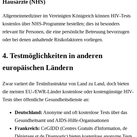
Hausärzte (NHS)
Allgemeinmediziner im Vereinigten Königreich können HIV-Tests
kostenlos über NHS-Programme bestellen; dies ist besonders
relevant für Personen, die eine persönliche Betreuung bevorzugen
oder bei denen anhaltende Risikofaktoren vorliegen.
4. Testmöglichkeiten in anderen
europäischen Ländern
Zwar variiert die Testinfrastruktur von Land zu Land, doch bieten
die meisten EU-/EWR-Länder kostenlose oder kostengünstige HIV-
Tests über öffentliche Gesundheitsdienste an:
Deutschland:
Anonyme und oft kostenlose Tests über das
Gesundheitsamt und AIDS-Hilfe-Organisationen
Frankreich:
CeGIDD (Centres Gratuits d'Information, de
Dépistage et de Diagnostic) bieten kostenlose anonyme Tests