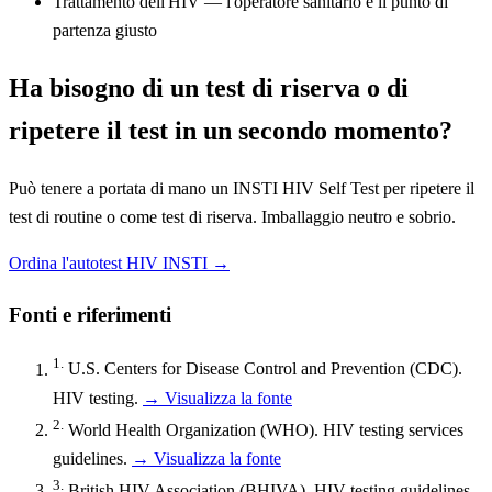
Trattamento dell'HIV — l'operatore sanitario è il punto di
partenza giusto
Ha bisogno di un test di riserva o di
ripetere il test in un secondo momento?
Può tenere a portata di mano un INSTI HIV Self Test per ripetere il
test di routine o come test di riserva. Imballaggio neutro e sobrio.
Ordina l'autotest HIV INSTI →
Fonti e riferimenti
1.
U.S. Centers for Disease Control and Prevention (CDC).
HIV testing.
→ Visualizza la fonte
2.
World Health Organization (WHO). HIV testing services
guidelines.
→ Visualizza la fonte
3.
British HIV Association (BHIVA). HIV testing guidelines.