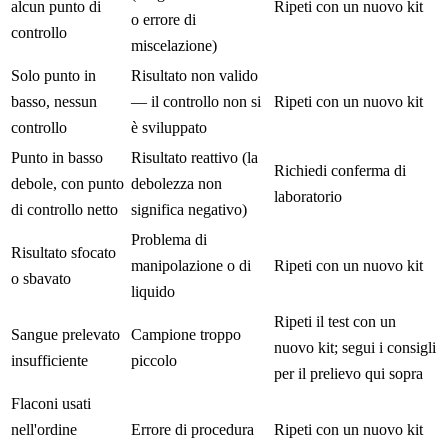
alcun punto di
Ripeti con un nuovo kit
o errore di
controllo
miscelazione)
Solo punto in
Risultato non valido
basso, nessun
— il controllo non si
Ripeti con un nuovo kit
controllo
è sviluppato
Punto in basso
Risultato reattivo (la
Richiedi conferma di
debole, con punto
debolezza non
laboratorio
di controllo netto
significa negativo)
Problema di
Risultato sfocato
manipolazione o di
Ripeti con un nuovo kit
o sbavato
liquido
Ripeti il test con un
Sangue prelevato
Campione troppo
nuovo kit; segui i consigli
insufficiente
piccolo
per il prelievo qui sopra
Flaconi usati
nell'ordine
Errore di procedura
Ripeti con un nuovo kit