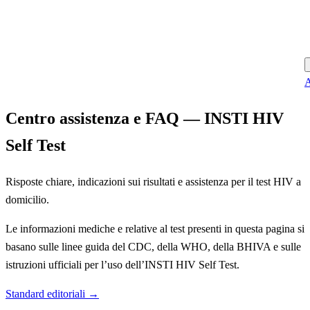
A
Centro assistenza e FAQ — INSTI HIV
Self Test
Risposte chiare, indicazioni sui risultati e assistenza per il test HIV a
domicilio.
Le informazioni mediche e relative al test presenti in questa pagina si
basano sulle linee guida del CDC, della WHO, della BHIVA e sulle
istruzioni ufficiali per l’uso dell’INSTI HIV Self Test.
Standard editoriali →