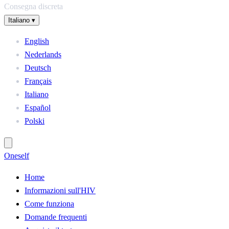
Consegna discreta
Italiano
▾
English
Nederlands
Deutsch
Français
Italiano
Español
Polski
One
self
Home
Informazioni sull'HIV
Come funziona
Domande frequenti