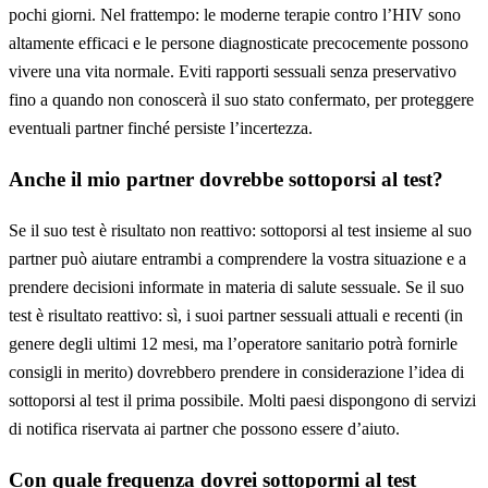
pochi giorni. Nel frattempo: le moderne terapie contro l’HIV sono
altamente efficaci e le persone diagnosticate precocemente possono
vivere una vita normale. Eviti rapporti sessuali senza preservativo
fino a quando non conoscerà il suo stato confermato, per proteggere
eventuali partner finché persiste l’incertezza.
Anche il mio partner dovrebbe sottoporsi al test?
Se il suo test è risultato non reattivo: sottoporsi al test insieme al suo
partner può aiutare entrambi a comprendere la vostra situazione e a
prendere decisioni informate in materia di salute sessuale. Se il suo
test è risultato reattivo: sì, i suoi partner sessuali attuali e recenti (in
genere degli ultimi 12 mesi, ma l’operatore sanitario potrà fornirle
consigli in merito) dovrebbero prendere in considerazione l’idea di
sottoporsi al test il prima possibile. Molti paesi dispongono di servizi
di notifica riservata ai partner che possono essere d’aiuto.
Con quale frequenza dovrei sottopormi al test