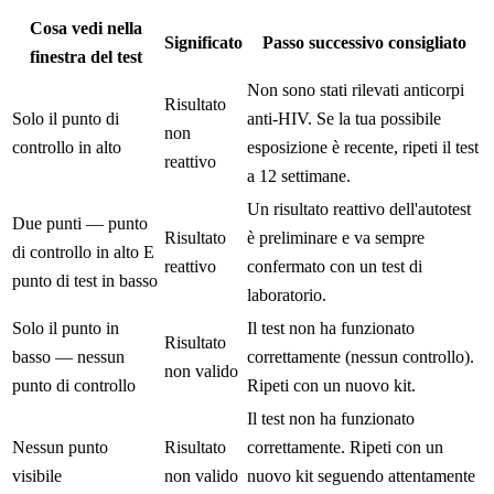
Cosa vedi nella
Significato
Passo successivo consigliato
finestra del test
Non sono stati rilevati anticorpi
Risultato
Solo il punto di
anti-HIV. Se la tua possibile
non
controllo in alto
esposizione è recente, ripeti il test
reattivo
a 12 settimane.
Un risultato reattivo dell'autotest
Due punti — punto
Risultato
è preliminare e va sempre
di controllo in alto E
reattivo
confermato con un test di
punto di test in basso
laboratorio.
Solo il punto in
Il test non ha funzionato
Risultato
basso — nessun
correttamente (nessun controllo).
non valido
punto di controllo
Ripeti con un nuovo kit.
Il test non ha funzionato
Nessun punto
Risultato
correttamente. Ripeti con un
visibile
non valido
nuovo kit seguendo attentamente