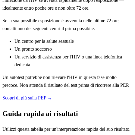
l'infezione da HIV se avviata rapidamente dopo l'esposizione —
idealmente entro poche ore e non oltre 72 ore.
Se la sua possibile esposizione è avvenuta nelle ultime 72 ore,
contatti uno dei seguenti centri il prima possibile:
Un centro per la salute sessuale
Un pronto soccorso
Un servizio di assistenza per l'HIV o una linea telefonica
dedicata
Un autotest potrebbe non rilevare l'HIV in questa fase molto
precoce. Non attenda il risultato del test prima di ricorrere alla PEP.
Scopri di più sulla PEP →
Guida rapida ai risultati
Utilizzi questa tabella per un'interpretazione rapida del suo risultato.