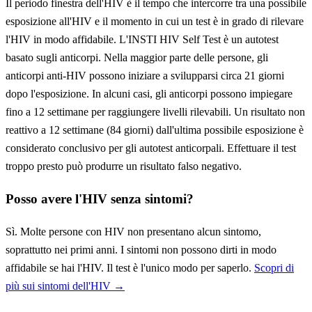
Il periodo finestra dell'HIV è il tempo che intercorre tra una possibile
esposizione all'HIV e il momento in cui un test è in grado di rilevare
l'HIV in modo affidabile. L'INSTI HIV Self Test è un autotest
basato sugli anticorpi. Nella maggior parte delle persone, gli
anticorpi anti-HIV possono iniziare a svilupparsi circa 21 giorni
dopo l'esposizione. In alcuni casi, gli anticorpi possono impiegare
fino a 12 settimane per raggiungere livelli rilevabili. Un risultato non
reattivo a 12 settimane (84 giorni) dall'ultima possibile esposizione è
considerato conclusivo per gli autotest anticorpali. Effettuare il test
troppo presto può produrre un risultato falso negativo.
Posso avere l'HIV senza sintomi?
Sì. Molte persone con HIV non presentano alcun sintomo,
soprattutto nei primi anni. I sintomi non possono dirti in modo
affidabile se hai l'HIV. Il test è l'unico modo per saperlo.
Scopri di
più sui sintomi dell'HIV →