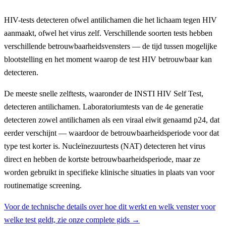
HIV-tests detecteren ofwel antilichamen die het lichaam tegen HIV
aanmaakt, ofwel het virus zelf. Verschillende soorten tests hebben
verschillende betrouwbaarheidsvensters — de tijd tussen mogelijke
blootstelling en het moment waarop de test HIV betrouwbaar kan
detecteren.
De meeste snelle zelftests, waaronder de INSTI HIV Self Test,
detecteren antilichamen. Laboratoriumtests van de 4e generatie
detecteren zowel antilichamen als een viraal eiwit genaamd p24, dat
eerder verschijnt — waardoor de betrouwbaarheidsperiode voor dat
type test korter is. Nucleïnezuurtests (NAT) detecteren het virus
direct en hebben de kortste betrouwbaarheidsperiode, maar ze
worden gebruikt in specifieke klinische situaties in plaats van voor
routinematige screening.
Voor de technische details over hoe dit werkt en welk venster voor
welke test geldt, zie onze complete gids →