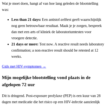
Wat je moet doen, hangt af van hoe lang geleden de blootstelling
was:
Less than 21 days:
Een antistof-zelftest geeft waarschijnlijk
nog geen betrouwbaar resultaat. Maak je je zorgen, bespreek
dan met een arts of kliniek de laboratoriumtesten voor
vroegere detectie.
21 days or more:
Test now. A reactive result needs laboratory
confirmation; a non-reactive result should be retested at 12
weeks.
Gids met HIV-symptomen →
Mijn mogelijke blootstelling vond plaats in de
afgelopen 72 uur
Dit is dringend. Post-exposure profylaxe (PEP) is een kuur van 28
dagen met medicatie die het risico op een HIV-infectie aanzienlijk