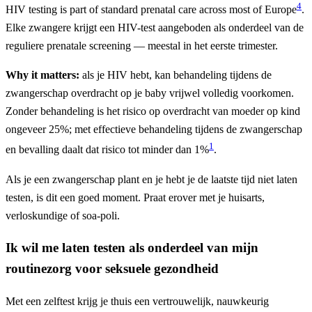
4
HIV testing is part of standard prenatal care across most of Europe
.
Elke zwangere krijgt een HIV-test aangeboden als onderdeel van de
reguliere prenatale screening — meestal in het eerste trimester.
Why it matters:
als je HIV hebt, kan behandeling tijdens de
zwangerschap overdracht op je baby vrijwel volledig voorkomen.
Zonder behandeling is het risico op overdracht van moeder op kind
ongeveer 25%; met effectieve behandeling tijdens de zwangerschap
1
en bevalling daalt dat risico tot minder dan 1%
.
Als je een zwangerschap plant en je hebt je de laatste tijd niet laten
testen, is dit een goed moment. Praat erover met je huisarts,
verloskundige of soa-poli.
Ik wil me laten testen als onderdeel van mijn
routinezorg voor seksuele gezondheid
Met een zelftest krijg je thuis een vertrouwelijk, nauwkeurig