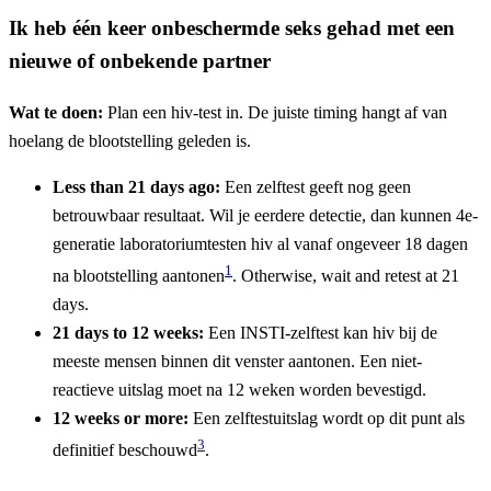
Ik heb één keer onbeschermde seks gehad met een
nieuwe of onbekende partner
Wat te doen:
Plan een hiv-test in. De juiste timing hangt af van
hoelang de blootstelling geleden is.
Less than 21 days ago:
Een zelftest geeft nog geen
betrouwbaar resultaat. Wil je eerdere detectie, dan kunnen 4e-
generatie laboratoriumtesten hiv al vanaf ongeveer 18 dagen
1
na blootstelling aantonen
. Otherwise, wait and retest at 21
days.
21 days to 12 weeks:
Een INSTI-zelftest kan hiv bij de
meeste mensen binnen dit venster aantonen. Een niet-
reactieve uitslag moet na 12 weken worden bevestigd.
12 weeks or more:
Een zelftestuitslag wordt op dit punt als
3
definitief beschouwd
.