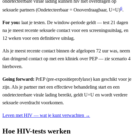
ondetecteerbare virale lading kunnen hiv niet overdragen op
6
seksuele partners (Ondetecteerbaar = Onoverdraagbaar, U=U)
.
For you:
laat je testen. De window-periode geldt — test 21 dagen
na je meest recente seksuele contact voor een screeningsuitslag, en
12 weken voor een definitieve uitslag.
Als je meest recente contact binnen de afgelopen 72 uur was, neem
dan dringend contact op met een kliniek over PEP — zie scenario 4
hierboven.
Going forward:
PrEP (pre-expositieprofylaxe) kan geschikt voor je
zijn. Als je partner met een effectieve behandeling start en een
ondetecteerbare virale lading bereikt, geldt U=U en wordt verdere
seksuele overdracht voorkomen.
Leven met HIV — wat je kunt verwachten →
Hoe HIV-tests werken