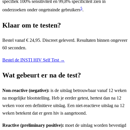
specifiek 100% sensitiviteit en 99,8% specificiteit zien in
5
onderzoeken onder ongetrainde gebruikers
.
Klaar om te testen?
Bestel vanaf € 24,95. Discreet geleverd. Resultaten binnen ongeveer
60 seconden.
Bestel de INSTI HIV Self Test →
Wat gebeurt er na de test?
Non-reactive (negative):
is de uitslag betrouwbaar vanaf 12 weken
na mogelijke blootstelling. Heb je eerder getest, hertest dan na 12
weken voor een definitieve uitslag. Een niet-reactieve uitslag na 12
weken betekent dat er geen hiv is aangetoond.
Reactive (preliminary positive):
moet de uitslag worden bevestigd