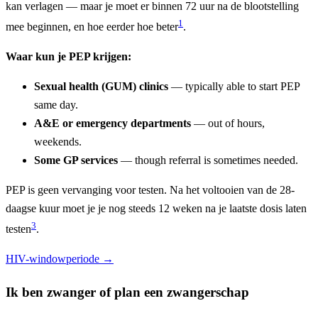
kan verlagen — maar je moet er binnen 72 uur na de blootstelling
1
mee beginnen, en hoe eerder hoe beter
.
Waar kun je PEP krijgen:
Sexual health (GUM) clinics
— typically able to start PEP
same day.
A&E or emergency departments
— out of hours,
weekends.
Some GP services
— though referral is sometimes needed.
PEP is geen vervanging voor testen. Na het voltooien van de 28-
daagse kuur moet je je nog steeds 12 weken na je laatste dosis laten
3
testen
.
HIV-windowperiode →
Ik ben zwanger of plan een zwangerschap