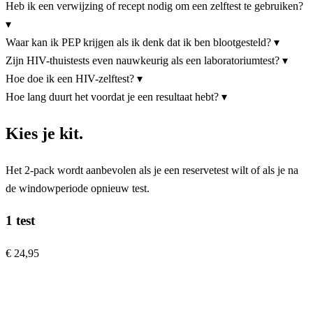
Heb ik een verwijzing of recept nodig om een zelftest te gebruiken?
▾
Waar kan ik PEP krijgen als ik denk dat ik ben blootgesteld?
▾
Zijn HIV-thuistests even nauwkeurig als een laboratoriumtest?
▾
Hoe doe ik een HIV-zelftest?
▾
Hoe lang duurt het voordat je een resultaat hebt?
▾
Kies je kit.
Het 2-pack wordt aanbevolen als je een reservetest wilt of als je na
de windowperiode opnieuw test.
1 test
€ 24,95