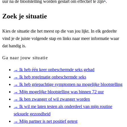
uur na de blootstelling worden gestart om effectief te zijn
.
Zoek je situatie
Kies de situatie die het meest op die van jou lijkt. In elk gedeelte
vind je de juiste volgende stap en links naar meer informatie waar
dat handig is.
Ga naar jouw situatie
→ Ik heb één keer onbeschermde seks gehad
→ Ik heb regelmatig onbeschermde seks
→ Ik heb griepachtige symptomen na mogelijke blootstelling
→ Mijn mogelijke blootstelling was binnen 72 uur
→ Ik ben zwanger of wil zwanger worden
→ Ik wil me laten testen als onderdeel van mijn routine
seksuele gezondheid
→ Mijn partner is net positief getest