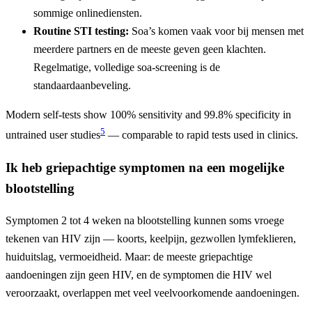
sommige onlinediensten.
Routine STI testing:
Soa’s komen vaak voor bij mensen met
meerdere partners en de meeste geven geen klachten.
Regelmatige, volledige soa-screening is de
standaardaanbeveling.
Modern self-tests show 100% sensitivity and 99.8% specificity in
5
untrained user studies
— comparable to rapid tests used in clinics.
Ik heb griepachtige symptomen na een mogelijke
blootstelling
Symptomen 2 tot 4 weken na blootstelling kunnen soms vroege
tekenen van HIV zijn — koorts, keelpijn, gezwollen lymfeklieren,
huiduitslag, vermoeidheid. Maar: de meeste griepachtige
aandoeningen zijn geen HIV, en de symptomen die HIV wel
veroorzaakt, overlappen met veel veelvoorkomende aandoeningen.