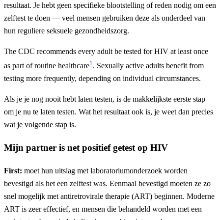
resultaat. Je hebt geen specifieke blootstelling of reden nodig om een
zelftest te doen — veel mensen gebruiken deze als onderdeel van
hun reguliere seksuele gezondheidszorg.
The CDC recommends every adult be tested for HIV at least once
1
as part of routine healthcare
. Sexually active adults benefit from
testing more frequently, depending on individual circumstances.
Als je je nog nooit hebt laten testen, is de makkelijkste eerste stap
om je nu te laten testen. Wat het resultaat ook is, je weet dan precies
wat je volgende stap is.
Mijn partner is net positief getest op HIV
First:
moet hun uitslag met laboratoriumonderzoek worden
bevestigd als het een zelftest was. Eenmaal bevestigd moeten ze zo
snel mogelijk met antiretrovirale therapie (ART) beginnen. Moderne
ART is zeer effectief, en mensen die behandeld worden met een