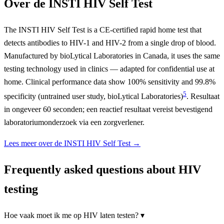
Over de INSTI HIV Self Test
The INSTI HIV Self Test is a CE-certified rapid home test that
detects antibodies to HIV-1 and HIV-2 from a single drop of blood.
Manufactured by bioLytical Laboratories in Canada, it uses the same
testing technology used in clinics — adapted for confidential use at
home. Clinical performance data show 100% sensitivity and 99.8%
5
specificity (untrained user study, bioLytical Laboratories)
. Resultaat
in ongeveer 60 seconden; een reactief resultaat vereist bevestigend
laboratoriumonderzoek via een zorgverlener.
Lees meer over de INSTI HIV Self Test →
Frequently asked questions about HIV
testing
Hoe vaak moet ik me op HIV laten testen?
▾