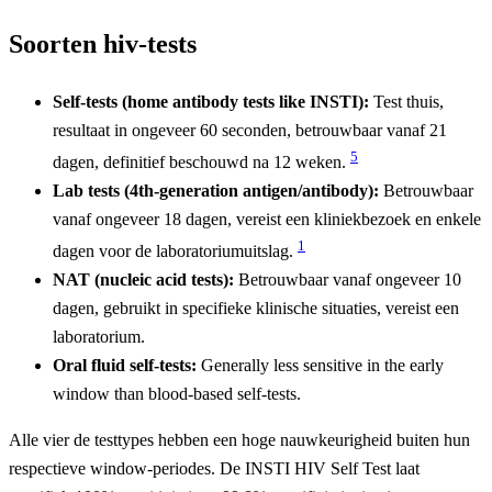
Soorten hiv-tests
Self-tests (home antibody tests like INSTI):
Test thuis,
resultaat in ongeveer 60 seconden, betrouwbaar vanaf 21
5
dagen, definitief beschouwd na 12 weken.
Lab tests (4th-generation antigen/antibody):
Betrouwbaar
vanaf ongeveer 18 dagen, vereist een kliniekbezoek en enkele
1
dagen voor de laboratoriumuitslag.
NAT (nucleic acid tests):
Betrouwbaar vanaf ongeveer 10
dagen, gebruikt in specifieke klinische situaties, vereist een
laboratorium.
Oral fluid self-tests:
Generally less sensitive in the early
window than blood-based self-tests.
Alle vier de testtypes hebben een hoge nauwkeurigheid buiten hun
respectieve window-periodes. De INSTI HIV Self Test laat