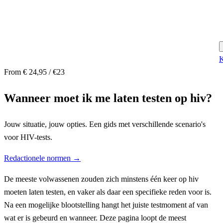
K
From € 24,95 / €23
Wanneer moet ik me laten testen op hiv?
Jouw situatie, jouw opties. Een gids met verschillende scenario's
voor HIV-tests.
Redactionele normen →
De meeste volwassenen zouden zich minstens één keer op hiv
moeten laten testen, en vaker als daar een specifieke reden voor is.
Na een mogelijke blootstelling hangt het juiste testmoment af van
wat er is gebeurd en wanneer. Deze pagina loopt de meest