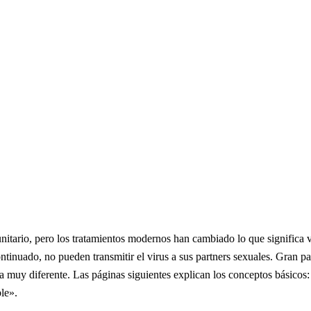
itario, pero los tratamientos modernos han cambiado lo que significa v
ntinuado, no pueden transmitir el virus a sus partners sexuales. Gran p
ria muy diferente. Las páginas siguientes explican los conceptos básicos:
le».