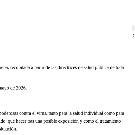
C
eba, recopilada a partir de las directrices de salud pública de toda
 mayo de 2026.
derosas contra el virus, tanto para la salud individual como para
ado, qué hacer tras una posible exposición y cómo el tratamiento
situación.