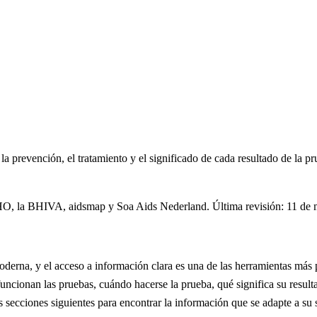
a prevención, el tratamiento y el significado de cada resultado de la pru
 WHO, la BHIVA, aidsmap y Soa Aids Nederland. Última revisión: 11 de
erna, y el acceso a información clara es una de las herramientas más po
uncionan las pruebas, cuándo hacerse la prueba, qué significa su result
 secciones siguientes para encontrar la información que se adapte a su 