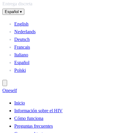
Entrega discreta
Español
▾
English
Nederlands
Deutsch
Français
Italiano
Español
Polski
One
self
Inicio
Información sobre el HIV
Cómo funciona
Preguntas frecuentes