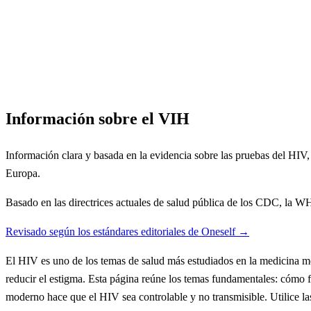
Información sobre el VIH
Información clara y basada en la evidencia sobre las pruebas del HIV, l
Europa.
Basado en las directrices actuales de salud pública de los CDC, la
Revisado según los estándares editoriales de Oneself →
El HIV es uno de los temas de salud más estudiados en la medicina mod
reducir el estigma. Esta página reúne los temas fundamentales: cómo f
moderno hace que el HIV sea controlable y no transmisible. Utilice las